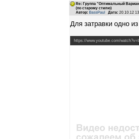
Re: Группа "Оптимальный Вариан
(по старому стилю)
Автор:
BassPaul
Дата:
20.10.12 1
Для затравки одно из
https://www.youtube.com/watch?v=