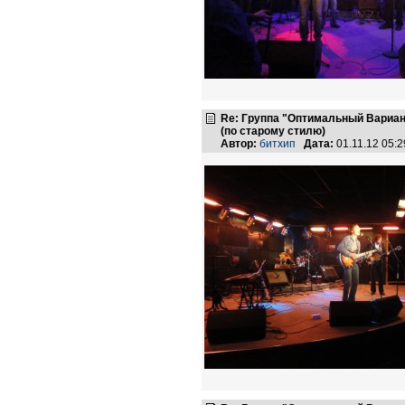
Re: Группа "Оптимальный Вариан
(по старому стилю)
Автор:
битхип
Дата:
01.11.12 05: