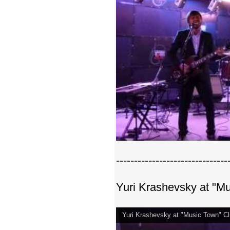
-------------------------------
Yuri Krashevsky at "M
Yuri Krashevsky at "Music Town" C