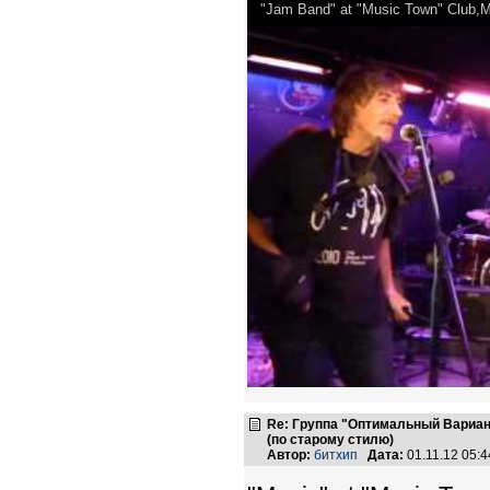
"Jam Band" at "Music Town" Club,
Re: Группа "Оптимальный Вариан
(по старому стилю)
Автор:
битхип
Дата:
01.11.12 05: