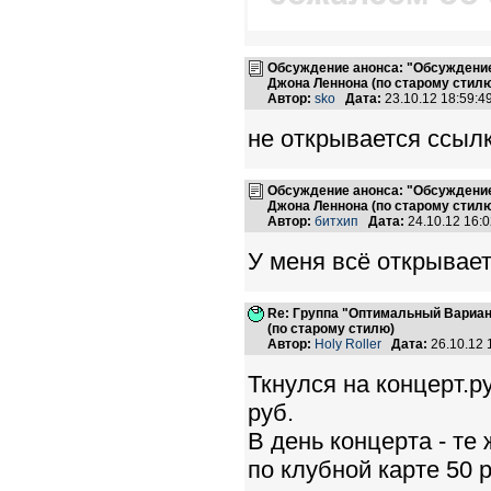
Обсуждение анонса: "Обсуждение
Джона Леннона (по старому стилю
Автор:
sko
Дата:
23.10.12 18:59:
не открывается ссыл
Обсуждение анонса: "Обсуждение
Джона Леннона (по старому стилю
Автор:
битхип
Дата:
24.10.12 16:
У меня всё открывает
Re: Группа "Оптимальный Вариан
(по старому стилю)
Автор:
Holy Roller
Дата:
26.10.12
Ткнулся на концерт.ру
руб.
В день концерта - те
по клубной карте 50 р