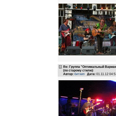
Re: Группа "Оптимальный Вариан
(по старому стилю)
Автор:
битхип
Дата:
01.11.12 04: