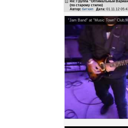
Re: Группа "Оптимальный Вариан
(по старому стилю)
Автор:
битхип
Дата:
01.11.12 05:
"Jam Band" at "Music Town" Club,