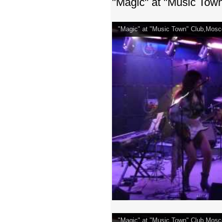
"Magic" at "Music Tow
"Magic" at "Music Town" Club,Mosc
"Magic" at "Music Town" Club,Mosc