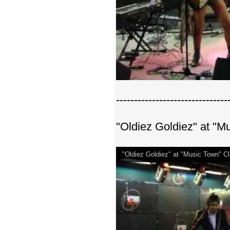
-------------------------------
"Oldiez Goldiez" at "
"Oldiez Goldiez" at "Music Town" 