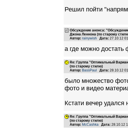
Решил пойти "напряму
Обсуждение анонса: "Обсуждение
Джона Леннона (по старому стилю
Автор:
rainywish
Дата:
27.10.12 0
а где можно достать
Re: Группа "Оптимальный Вариан
(по старому стилю)
Автор:
BassPaul
Дата:
28.10.12 0
было множество фото
фото и видео матери
Кстати вечер удался н
Re: Группа "Оптимальный Вариан
(по старому стилю)
Автор:
McCashka
Дата:
28.10.12 