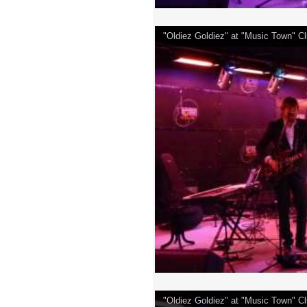
"Oldiez Goldiez" at "Music Town" 
"Oldiez Goldiez" at "Music Town" 