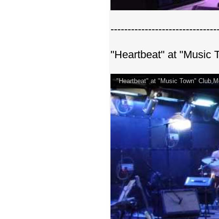
-------------------------------
"Heartbeat" at "Music
"Heartbeat" at "Music Town" Club,