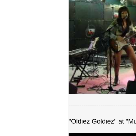
-------------------------------
"Oldiez Goldiez" at "