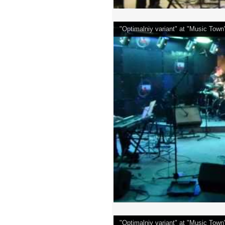
"Optimalniy variant" at "Music Tow
"Optimalniy variant" at "Music Tow