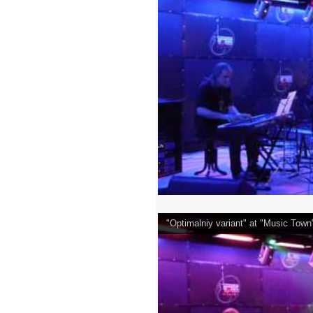
"Optimalniy variant" at "Music Tow