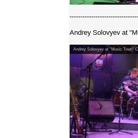
-------------------------------
Andrey Solovyev at "
Andrey Solovyev at "Music Town" 