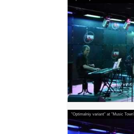
"Optimalniy variant" at "Music Tow