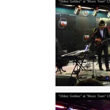
"Oldiez Goldiez" at "Music Town" 
"Oldiez Goldiez" at "Music Town" 