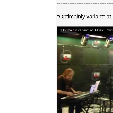
-------------------------------
"Optimalniy variant" 
"Optimalniy variant" at "Music Tow