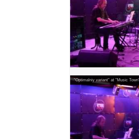
"Optimalniy variant" at "Music Tow