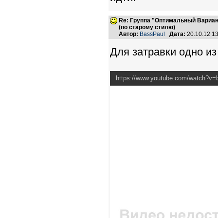
Re: Группа "Оптимальный Вариан
(по старому стилю)
Автор:
BassPaul
Дата:
20.10.12 1
Для затравки одно из
https://www.youtube.com/watch?v=