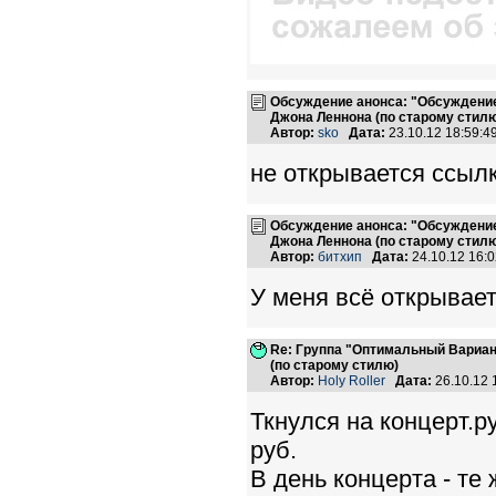
Обсуждение анонса: "Обсуждение
Джона Леннона (по старому стилю
Автор:
sko
Дата:
23.10.12 18:59:
не открывается ссыл
Обсуждение анонса: "Обсуждение
Джона Леннона (по старому стилю
Автор:
битхип
Дата:
24.10.12 16:
У меня всё открывает
Re: Группа "Оптимальный Вариан
(по старому стилю)
Автор:
Holy Roller
Дата:
26.10.12
Ткнулся на концерт.ру
руб.
В день концерта - те