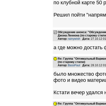
по клубной карте 50 р
Решил пойти "напряму
Обсуждение анонса: "Обсуждение
Джона Леннона (по старому стилю
Автор:
rainywish
Дата:
27.10.12 0
а где можно достать
Re: Группа "Оптимальный Вариан
(по старому стилю)
Автор:
BassPaul
Дата:
28.10.12 0
было множество фото
фото и видео матери
Кстати вечер удался н
Re: Группа "Оптимальный Вариан