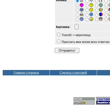
Иконка:
Картинка:
Translit -> кириллица
Прислать мне копии всех ответов
Главная страница
Сделать стартовой