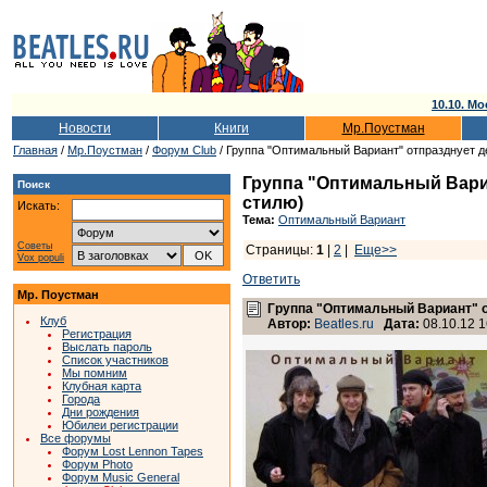
10.10. Мо
Новости
Книги
Мр.Поустман
Главная
/
Мр.Поустман
/
Форум Club
/ Группа "Оптимальный Вариант" отпразднует д
Группа "Оптимальный Вари
Поиск
стилю)
Искать:
Тема:
Оптимальный Вариант
Советы
Страницы:
1
|
2
|
Еще>>
Vox populi
Ответить
Мр. Поустман
Группа "Оптимальный Вариант" о
Клуб
Автор:
Beatles.ru
Дата:
08.10.12 1
Регистрация
Выслать пароль
Список участников
Мы помним
Клубная карта
Города
Дни рождения
Юбилеи регистрации
Все форумы
Форум Lost Lennon Tapes
Форум Photo
Форум Music General