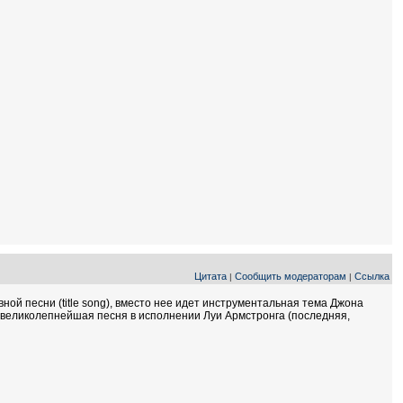
Цитата
Сообщить модераторам
Ссылка
|
|
ной песни (title song), вместо нее идет инструментальная тема Джона
, великолепнейшая песня в исполнении Луи Армстронга (последняя,