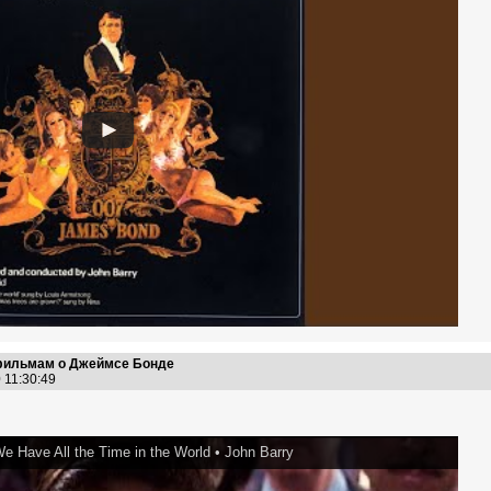
 фильмам о Джеймсе Бонде
0 11:30:49
e Have All the Time in the World • John Barry