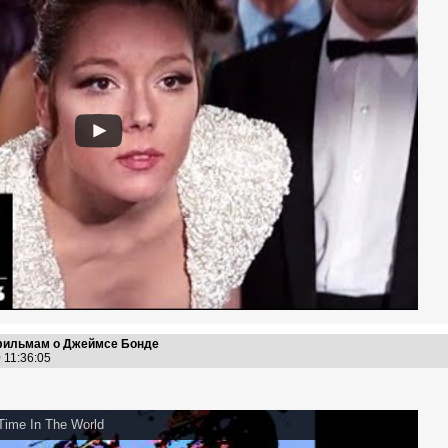
 фильмам о Джеймсе Бонде
0 11:36:05
Time In The World