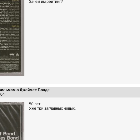
Зачем им рейтинг?
 фильмам о Джеймсе Бонде
6:04
50 лет.
Уже три заглавных новых.