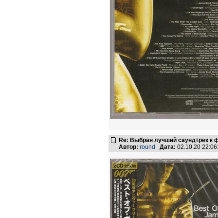
Re: Выбран лучший саундтрек к
Автор:
round
Дата:
02.10.20 22:0