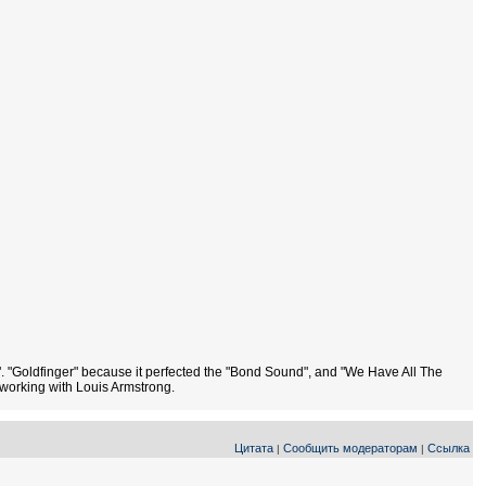
. "Goldfinger" because it perfected the "Bond Sound", and "We Have All The
 working with Louis Armstrong.
Цитата
Сообщить модераторам
Ссылка
|
|