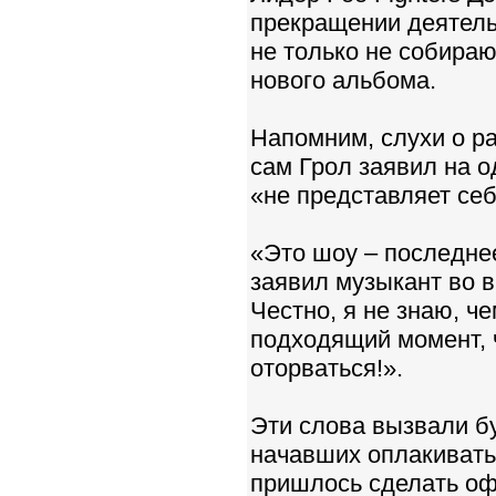
прекращении деятельн
не только не собираю
нового альбома.
Напомним, слухи о ра
сам Грол заявил на о
«не представляет себ
«Это шоу – последне
заявил музыкант во в
Честно, я не знаю, 
подходящий момент, 
оторваться!».
Эти слова вызвали бу
начавших оплакиват
пришлось сделать оф