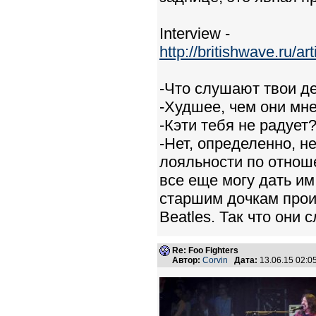
Interview -
http://britishwave.ru/
-Что слушают твои д
-Худшее, чем они мн
-Кэти тебя не радует
-Нет, определенно, н
лояльности по отнош
все еще могу дать и
старшим дочкам прои
Beatles. Так что они 
Re: Foo Fighters
Автор:
Corvin
Дата:
13.06.15 02: