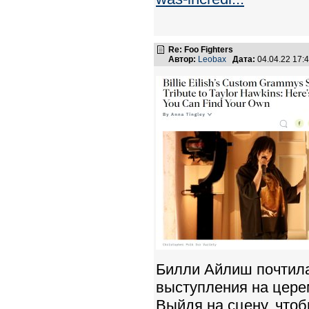
Re: Foo Fighters
Автор:
Leobax
Дата:
04.04.22 17
Билли Айлиш почтила
выступления на цере
Выйдя на сцену, чтоб