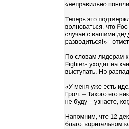
«неправильно поняли»
Теперь это подтверж
волноваться, что Foo 
случае с вашими дед
разводиться!» - отме
По словам лидерам к
Fighters уходят на к
выступать. Но распа
«У меня уже есть иде
Грол. – Такого его н
не буду – узнаете, ко
Напомним, что 12 дек
благотворительном к