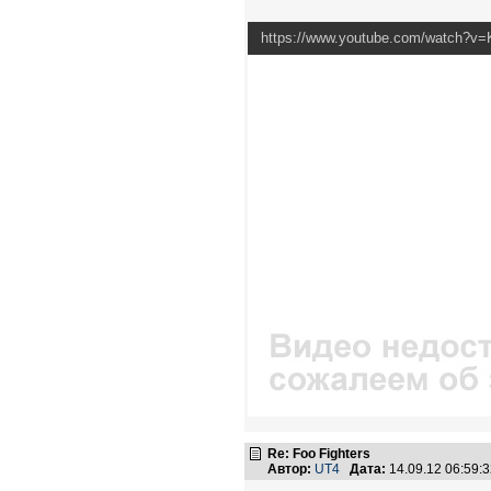
https://www.youtube.com/watch?v
Re: Foo Fighters
Автор:
UT4
Дата:
14.09.12 06:59