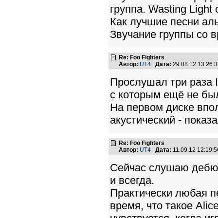
группа. Wasting Light
Как лучшие песни аль
Звучание группы со 
Re: Foo Fighters
Автор:
UT4
Дата:
29.08.12 13:26
Прослушал три раза I
с которым ещё не бы
На первом диске впол
акустический - показ
Re: Foo Fighters
Автор:
UT4
Дата:
11.09.12 12:19
Сейчас слушаю дебют
и всегда.
Практически любая п
время, что такое Alic