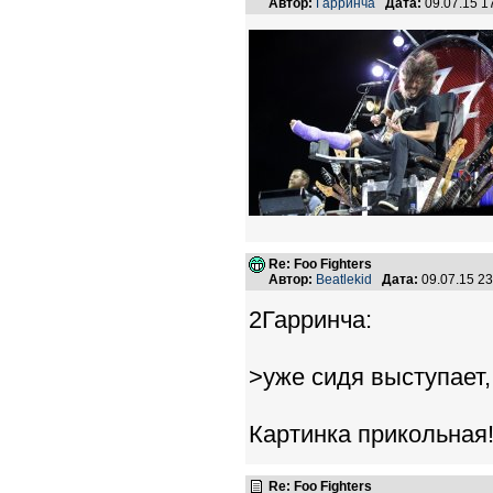
Автор:
Гарринча
Дата:
09.07.15 
Re: Foo Fighters
Автор:
Beatlekid
Дата:
09.07.15 2
2Гарринча:
>уже сидя выступает,
Картинка прикольная
Re: Foo Fighters