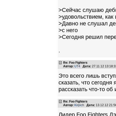
>Сейчас слушаю дебю
>удовольствием, как 
>Давно не слушал де
>с него
>Сегодня решил пере
.
Re: Foo Fighters
Автор:
UT4
Дата:
27.11.12 13:18
Это всего лишь вступ
сказать, что сегодня 
рассказать что-то об 
Re: Foo Fighters
Автор:
Kirpich
Дата:
13.12.12 21:
Лидер Foo Fighters Д