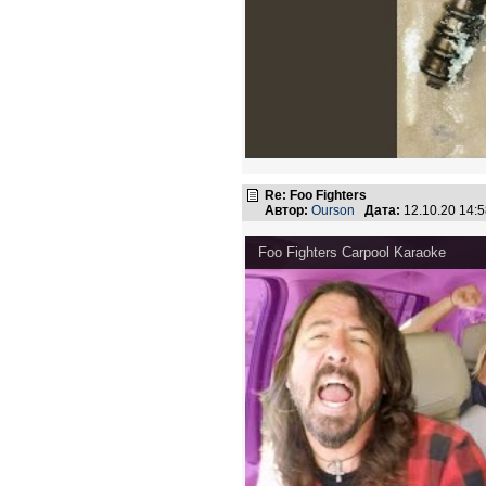
Re: Foo Fighters
Автор:
Ourson
Дата:
12.10.20 14:
Foo Fighters Carpool Karaoke