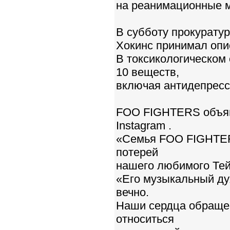
на реанимационные м
В субботу прокурату
Хокинс принимал опио
В токсикологическом
10 веществ,
включая антидепресс
FOO FIGHTERS объяви
Instagram .
«Семья FOO FIGHTER
потерей
нашего любимого Тей
«Его музыкальный ду
вечно.
Наши сердца обращен
относиться