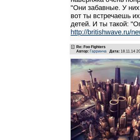
"Они забавные. У них
вот ты встречаешь их
детей. И ты такой: "О
http://britishwave.ru/
Re: Foo Fighters
Автор:
Гарринча
Дата:
18.11.14 2