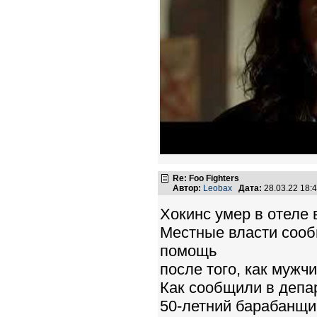
Re: Foo Fighters
Автор:
Leobax
Дата:
28.03.22 18
Хокинс умер в отеле в
Местные власти сообщ
помощь
после того, как мужч
Как сообщили в депа
50-летний барабанщ