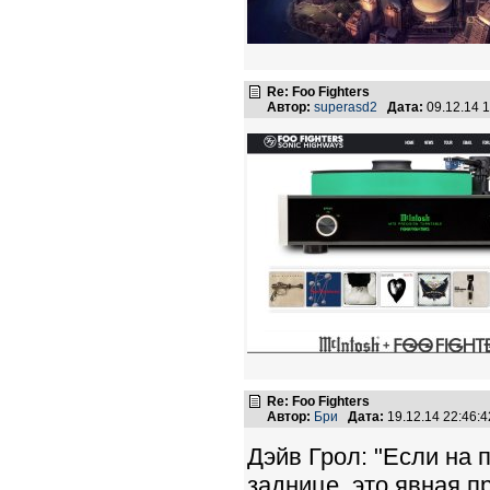
Re: Foo Fighters
Автор:
superasd2
Дата:
09.12.14 
Re: Foo Fighters
Автор:
Бри
Дата:
19.12.14 22:46
Дэйв Грол: "Если на 
заднице, это явная п