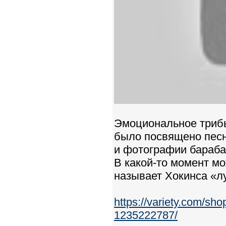
Эмоциональное трибь
было посвящено песн
и фотографии бараба
В какой-то момент м
называет Хокинса «л
https://variety.com/sho
1235222787/