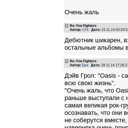
Очень жаль
Re: Foo Fighters
Автор:
UT4
Дата:
15.11.14 03:24
Дебютник шикарен, в
остальные альбомы в
Re: Foo Fighters
Автор:
Бри
Дата:
18.11.14 17:26
Дэйв Грол: "Oasis - с
всю свою жизнь".
"Очень жаль, что Oas
раньше выступали с н
самая великая рок-гр
осознавать, что они 
не соберутся вместе,
наверняка очень понр