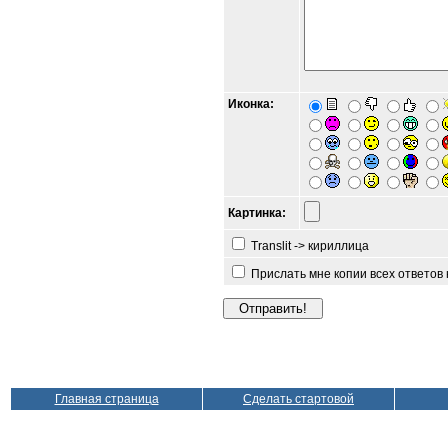
Иконка:
Картинка:
Translit -> кириллица
Прислать мне копии всех ответов
Главная страница
Сделать стартовой