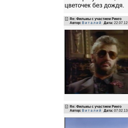
цветочек без дождя.
Re: Фильмы с участием Ринго
Автор:
В и т а л и й
Дата:
22.07.1
Re: Фильмы с участием Ринго
Автор:
В и т а л и й
Дата:
07.02.1