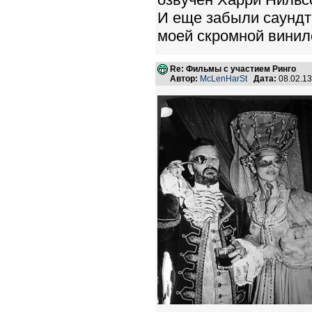
И еще забыли саунд
моей скромной винил
Re: Фильмы с участием Ринго
Автор:
McLenHarSt
Дата:
08.02.1