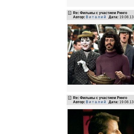
Re: Фильмы с участием Ринго
Автор:
В и т а л и й
Дата:
19.08.1
Re: Фильмы с участием Ринго
Автор:
В и т а л и й
Дата:
19.08.1