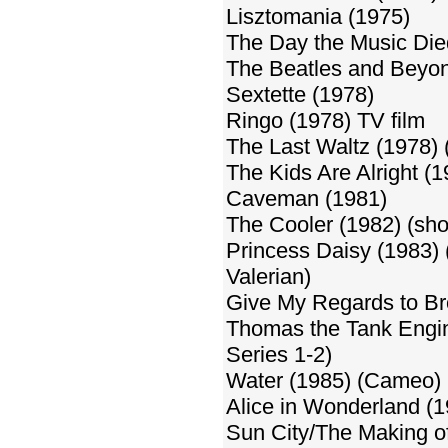
Lisztomania (1975)
The Day the Music Die
The Beatles and Beyon
Sextette (1978)
Ringo (1978) TV film
The Last Waltz (1978)
The Kids Are Alright (
Caveman (1981)
The Cooler (1982) (shor
Princess Daisy (1983)
Valerian)
Give My Regards to Br
Thomas the Tank Engin
Series 1-2)
Water (1985) (Cameo)
Alice in Wonderland (1
Sun City/The Making o