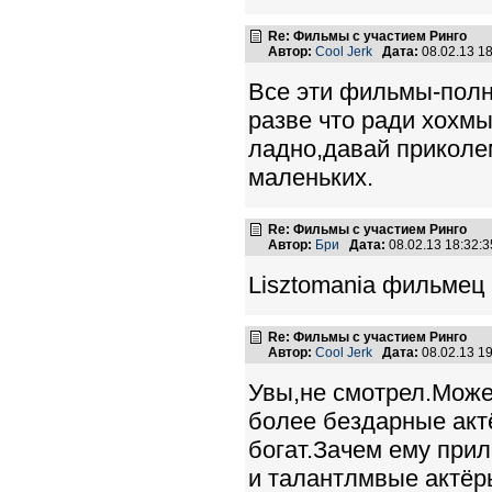
Re: Фильмы с участием Ринго
Автор:
Cool Jerk
Дата:
08.02.13 1
Все эти фильмы-полн
разве что ради хохмы
ладно,давай приколем
маленьких.
Re: Фильмы с участием Ринго
Автор:
Бри
Дата:
08.02.13 18:32
Lisztomania фильмец
Re: Фильмы с участием Ринго
Автор:
Cool Jerk
Дата:
08.02.13 1
Увы,не смотрел.Может
более бездарные акт
богат.Зачем ему прил
и талантлмвые актёр