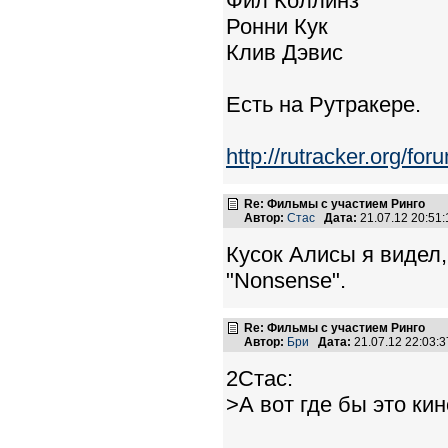
Фил Коллинз
Ронни Кук
Клив Дэвис
Есть на Рутракере.
http://rutracker.org/f
Re: Фильмы с участием Ринго
Автор:
Стас
Дата:
21.07.12 20:5
Кусок Алисы я видел,
"Nonsense".
Re: Фильмы с участием Ринго
Автор:
Бри
Дата:
21.07.12 22:03
2Стас:
>А вот где бы это кин