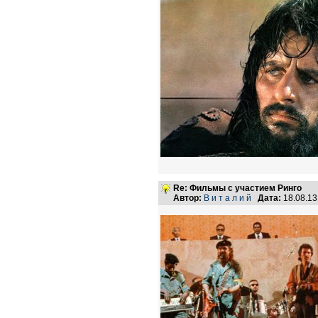
Re: Фильмы с участием Ринго
Автор:
В и т а л и й
Дата:
18.08.1