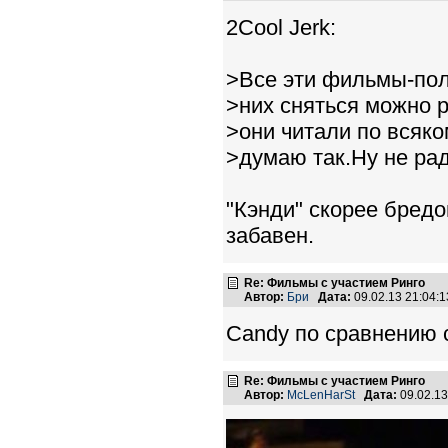
2Cool Jerk:
>Все эти фильмы-пол
>них сняться можно 
>они читали по всяк
>думаю так.Ну не рад
"Кэнди" скорее бредо
забавен.
Re: Фильмы с участием Ринго
Автор:
Бри
Дата:
09.02.13 21:04
Candy по сравнению с
Re: Фильмы с участием Ринго
Автор:
McLenHarSt
Дата:
09.02.1