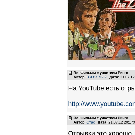
Re: Фильмы с участием Ринго
Автор:
В и т а л и й
Дата:
21.07.12
На YouTube есть отры
http://www.youtube.com
Re: Фильмы с участием Ринго
Автор:
Стас
Дата:
21.07.12 20:1
Отрывки это хорошо, 