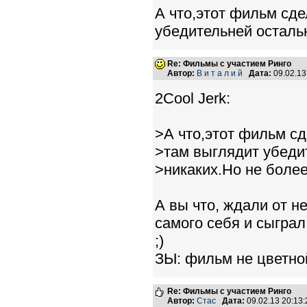
А что,этот фильм сд
убедительней осталь
Re: Фильмы с участием Ринго
Автор:
В и т а л и й
Дата:
09.02.1
2Cool Jerk:
>А что,этот фильм с
>там выглядит убеди
>никаких.Но не более
А вы что, ждали от н
самого себя и сыграл
;)
ЗЫ: фильм не цветной
Re: Фильмы с участием Ринго
Автор:
Стас
Дата:
09.02.13 20:1