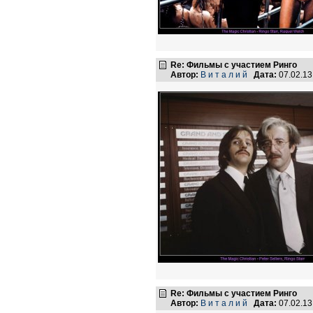
Re: Фильмы с участием Ринго
Автор:
В и т а л и й
Дата:
07.02.1
Re: Фильмы с участием Ринго
Автор:
В и т а л и й
Дата:
07.02.1