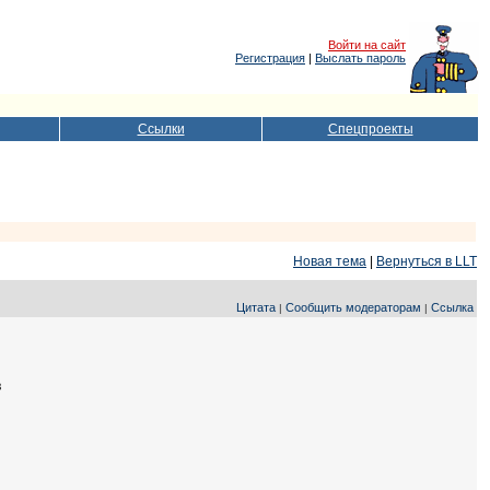
Войти на сайт
Регистрация
|
Выслать пароль
Ссылки
Спецпроекты
Новая тема
|
Вернуться в LLT
Цитата
Сообщить модераторам
Ссылка
|
|
в