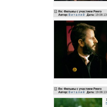
Re: Фильмы с участием Ринго
Автор:
В и т а л и й
Дата:
19.08.1
Re: Фильмы с участием Ринго
Автор:
В и т а л и й
Дата:
19.08.1