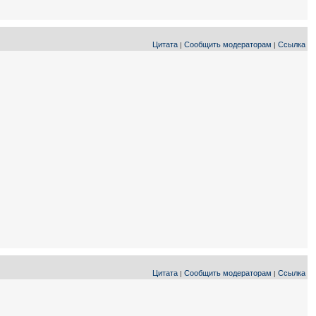
Цитата
Сообщить модераторам
Ссылка
|
|
Цитата
Сообщить модераторам
Ссылка
|
|