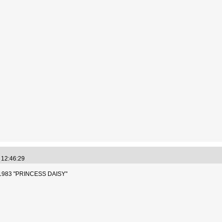
3 12:46:29
1983 "PRINCESS DAISY"