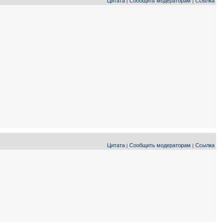
Цитата
Сообщить модераторам
Ссылка
|
|
Цитата
Сообщить модераторам
Ссылка
|
|