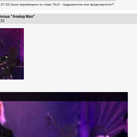
9:37:32) было перемещено из темы "ELO - подражатели или продолжатели?".
олша "Analog Man"
9:32