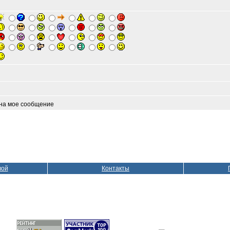
 на мое сообщение
вой
Контакты