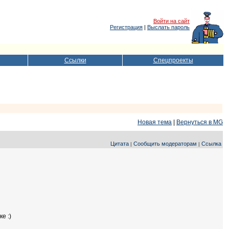
Войти на сайт
Регистрация
|
Выслать пароль
Ссылки
Спецпроекты
Новая тема
|
Вернуться в MG
Цитата
Сообщить модераторам
Ссылка
|
|
е :)