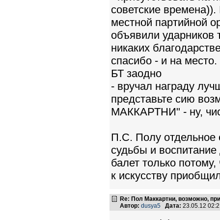
советские времена)).
местной партийной ор
объявили ударников т
никаких благодарстве
спасибо - и на место.
БТ заодно
- вручал награду луч
представьте сию воз
МАККАРТНИ" - ну, чис
П.С. Полу отдельное
судьбы и воспитание 
балет только потому,
к искусству приобщил
Re: Пол Маккартни, возможно, пр
Автор:
dusya5
Дата:
23.05.12 02: