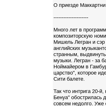
О приезде Маккартни -
---------------------
Много лет в программ
композиторскую номин
Мишель Легран и сэр 
английских музыканто
странным, выдвинуты
музыки. Легран - за 
Ноймайером в Гамбург
царство", которое и
Сити балете.
Так что интрига 20-й
Бенуа" обострилась д
совсем недолго. Уже