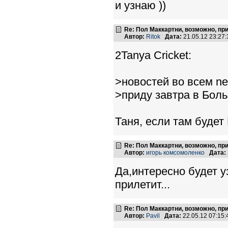
и узнаю ))
Re: Пол Маккартни, возможно, пр
Автор:
Ritok
Дата:
21.05.12 23:2
2Tanya Cricket:
>новостей во всем net
>приду завтра в Боль
Таня, если там будет
Re: Пол Маккартни, возможно, пр
Автор:
игорь комсомоленко
Дата:
Да,интересно будет у
прилетит...
Re: Пол Маккартни, возможно, пр
Автор:
Pavil
Дата:
22.05.12 07:15