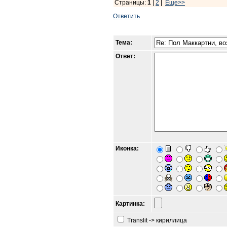
Страницы:
1
|
2
|
Еще>>
Ответить
Тема:
Ответ:
Иконка:
Картинка:
Translit -> кириллица