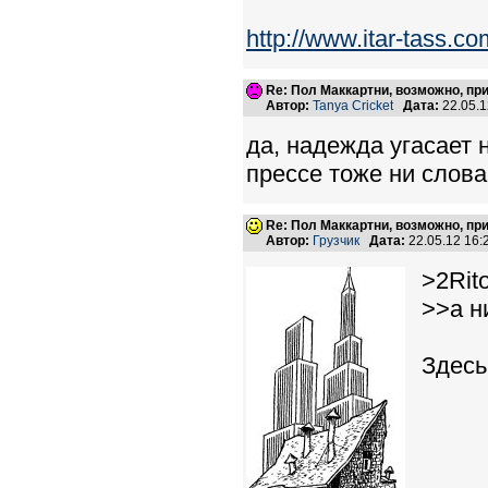
http://www.itar-tass.c
Re: Пол Маккартни, возможно, пр
Автор:
Tanya Cricket
Дата:
22.05.
да, надежда угасает 
прессе тоже ни слова
Re: Пол Маккартни, возможно, пр
Автор:
Грузчик
Дата:
22.05.12 16
>2Rito
>>а н
Здесь