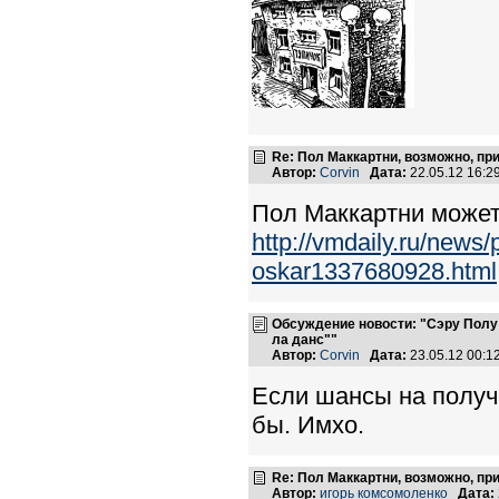
Re: Пол Маккартни, возможно, пр
Автор:
Corvin
Дата:
22.05.12 16:
Пол Маккартни может
http://vmdaily.ru/news/
oskar1337680928.html
Обсуждение новости: "Сэру Полу
ла данс""
Автор:
Corvin
Дата:
23.05.12 00:
Если шансы на получ
бы. Имхо.
Re: Пол Маккартни, возможно, пр
Автор:
игорь комсомоленко
Дата: