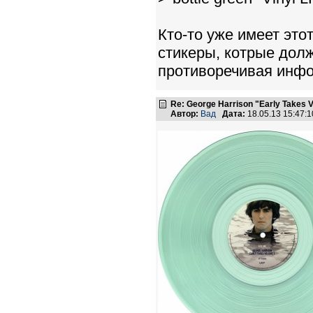
Кто-то уже имеет эт
стикеры, котрые долж
противоречивая инф
Re: George Harrison "Early Takes V
Автор:
Вад
Дата:
18.05.13 15:47