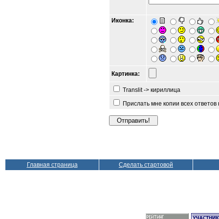
Иконка:
Картинка:
Translit -> кириллица
Прислать мне копии всех ответов
Главная страница
Сделать стартовой