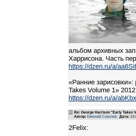
альбом архивных зап
Харрисона. Часть пер
https://dzen.ru/a/aa6
«Ранние зарисовки»: 
Takes Volume 1» 2012
https://dzen.ru/a/ab
Re: George Harrison "Early Takes V
Автор:
Евгений Соколов
Дата:
13.
2Felix: