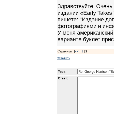
Здравствуйте. Очень 
издании «Early Takes 
пишете: "Издание до
фотографиями и инфо
У меня американский 
варианте буклет прис
Страницы: [
<<
]
1
|
2
Ответить
Тема:
Ответ: