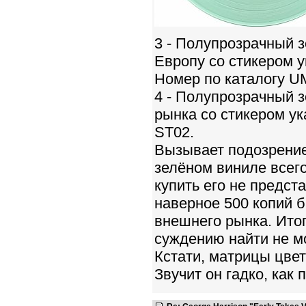
3 - Полупрозрачный 
Европу со стикером 
Номер по каталогу U
4 - Полупрозрачный 
рынка со стикером у
ST02.
Вызывает подозрение
зелёном виниле всего
купить его не предст
наверное 500 копий б
внешнего рынка. Итог
суждению найти не мо
Кстати, матрицы цветн
Звучит он гадко, как 