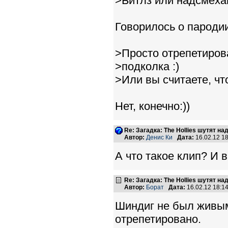
>Битлз или надсмеха
Говорилось о пародии
>Просто отрепетиров
>подколка :)
>Или вы считаете, чт
Нет, конечно:))
Re: Загадка: The Hollies шутят над
Автор:
Денис Ки
Дата:
16.02.12 1
А что такое клип? И 
Re: Загадка: The Hollies шутят над
Автор:
Борат
Дата:
16.02.12 18:
Шиндиг не был живым
отрепетировано.