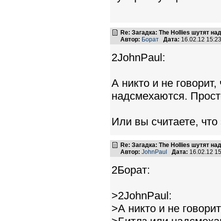
Re: Загадка: The Hollies шутят над
Автор:
Борат
Дата:
16.02.12 15:
2JohnPaul:
А никто и не говорит
надсмехаются. Прост
Или вы считаете, что
Re: Загадка: The Hollies шутят над
Автор:
JohnPaul
Дата:
16.02.12 1
2Борат:
>2JohnPaul:
>А никто и не говори