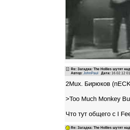
Re: Загадка: The Hollies шутят над
Автор:
JohnPaul
Дата:
16.02.12 0
2Mux. Бирюков (nECK
>Too Much Monkey Bus
Что тут общего с I Fee
Re: Загадка: The Hollies шутят над