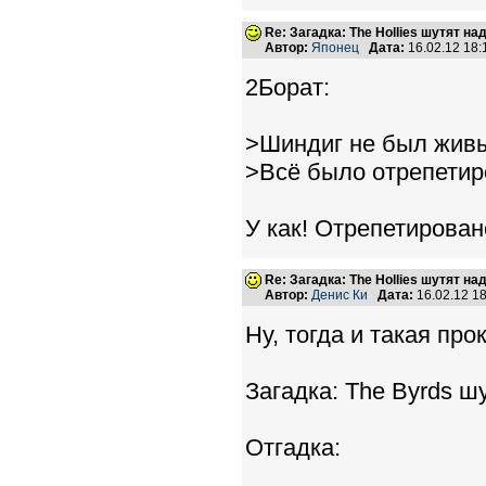
Re: Загадка: The Hollies шутят над
Автор:
Японец
Дата:
16.02.12 18
2Борат:
>Шиндиг не был живы
>Всё было отрепетир
У как! Отрепетировано
Re: Загадка: The Hollies шутят над
Автор:
Денис Ки
Дата:
16.02.12 1
Ну, тогда и такая про
Загадка: The Byrds ш
Отгадка: