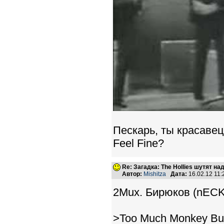
Пескарь, ты красавец
Feel Fine?
Re: Загадка: The Hollies шутят над
Автор:
Mishitza
Дата:
16.02.12 11
2Mux. Бирюков (nECK
>Too Much Monkey Bus