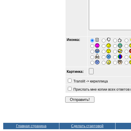
Иконка:
Картинка:
Translit -> кириллица
Прислать мне копии всех ответов
Главная страница
Сделать стартовой