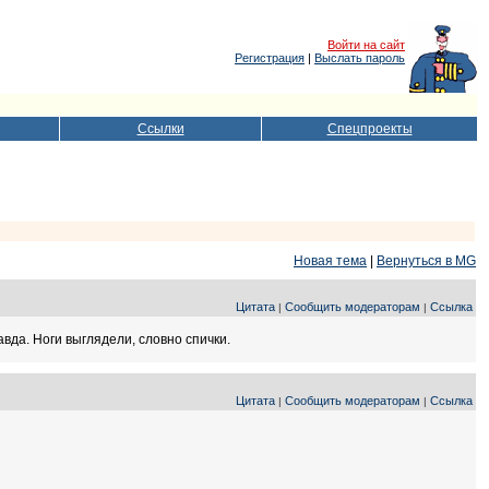
Войти на сайт
Регистрация
|
Выслать пароль
Ссылки
Спецпроекты
Новая тема
|
Вернуться в MG
Цитата
Сообщить модераторам
Ссылка
|
|
вда. Ноги выглядели, словно спички.
Цитата
Сообщить модераторам
Ссылка
|
|