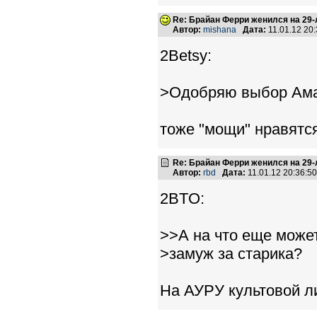
Re: Брайан Ферри женился на 29
Автор:
mishana
Дата:
11.01.12 20
2Betsy:
>Одобряю выбор Ам
тоже "мощи" нравятс
Re: Брайан Ферри женился на 29
Автор:
rbd
Дата:
11.01.12 20:36:
2BTO:
>>А на что еще може
>замуж за старика?
На АУРУ культовой л