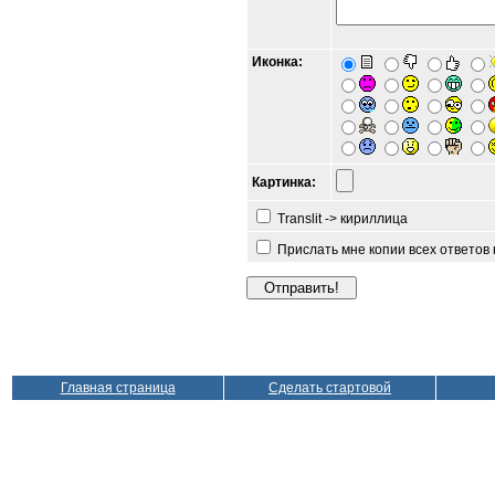
Иконка:
Картинка:
Translit -> кириллица
Прислать мне копии всех ответов
Главная страница
Сделать стартовой