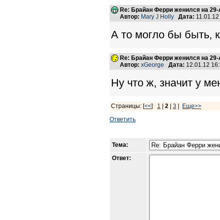
Re: Брайан Ферри женился на 29
Автор:
Mary J Holly
Дата:
11.01.12
А то могло бы быть, 
Re: Брайан Ферри женился на 29
Автор:
xGeorge
Дата:
12.01.12 16
Ну что ж, значит у м
Страницы: [
<<
]
1
|
2
|
3
|
Еще>>
Ответить
Тема:
Ответ: