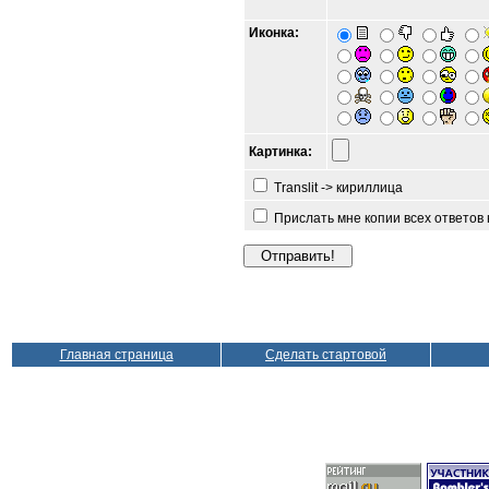
Иконка:
Картинка:
Translit -> кириллица
Прислать мне копии всех ответов
Главная страница
Сделать стартовой