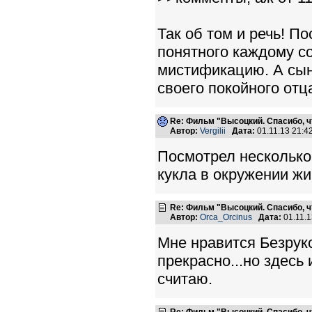
Так об том и речь! П
понятного каждому с
мистификацию. А сын
своего покойного отца
Re: Фильм "Высоцкий. Спасибо, ч
Автор:
Vergilii
Дата:
01.11.13 21:
Посмотрел несколько 
кукла в окружении жив
Re: Фильм "Высоцкий. Спасибо, ч
Автор:
Orca_Orcinus
Дата:
01.11.
Мне нравится Безруков
прекрасно...но здесь
считаю.