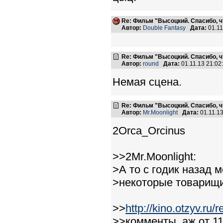
Re: Фильм "Высоцкий. Спасибо, ч
Автор:
Double Fantasy
Дата:
01.11
Re: Фильм "Высоцкий. Спасибо, ч
Автор:
round
Дата:
01.11.13 21:0
Немая сцена.
Re: Фильм "Высоцкий. Спасибо, ч
Автор:
Mr.Moonlight
Дата:
01.11.1
2Orca_Orcinus
>>2Mr.Moonlight:
>А то с годик назад 
>некоторые товарищи 
>>
http://kino.otzyv.ru
>>комменты, аж от 11