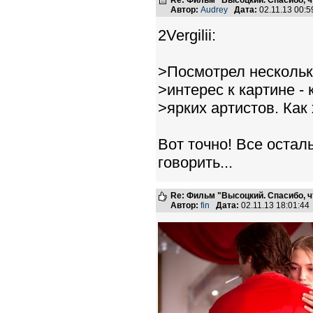
Re: Фильм "Высоцкий. Спасибо, ч
Автор:
Audrey
Дата:
02.11.13 00:
2Vergilii:
>Посмотрел нескольк
>интерес к картине -
>ярких артистов. Как х
Вот точно! Все осталь
говорить...
Re: Фильм "Высоцкий. Спасибо, ч
Автор:
fin
Дата:
02.11.13 18:01:4