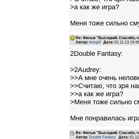
>а как же игра?
Меня тоже сильно сму
Re: Фильм "Высоцкий. Спасибо, ч
Автор:
ieroglif
Дата:
01.11.13 19:
2Double Fantasy:
>2Audrey:
>>А мне очень неловк
>>Считаю, что зря на
>>а как же игра?
>Меня тоже сильно с
Мне понравилась игр
Re: Фильм "Высоцкий. Спасибо, ч
Автор:
Double Fantasy
Дата:
01.11