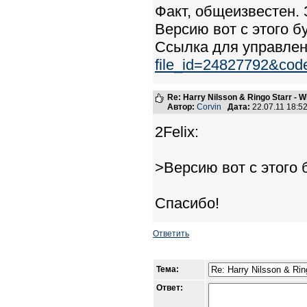
Факт, общеизвестен. 
Версию вот с этого б
Ссылка для управле
file_id=24827792&co
Re: Harry Nilsson & Ringo Starr - W
Автор:
Corvin
Дата:
22.07.11 18:
2Felix:
>Версию вот с этого 
Спасибо!
Ответить
Тема:
Ответ: