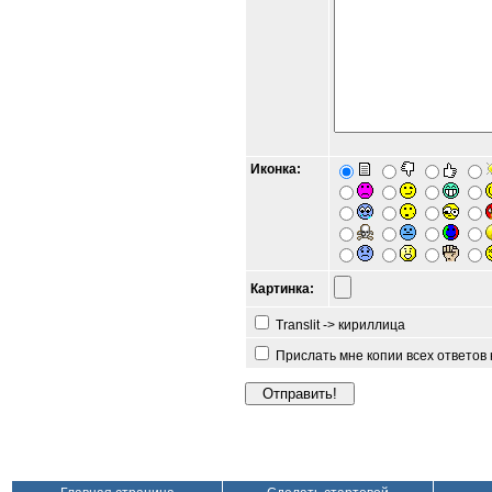
Иконка:
Картинка:
Translit -> кириллица
Прислать мне копии всех ответов