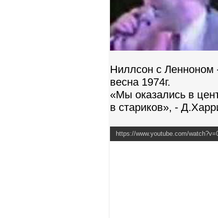
Ниллсон с Ленноном 
весна 1974г.
«Мы оказались в цен
в стариков», - Д.Хар
https://www.youtube.com/watch?v