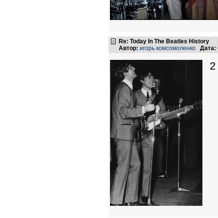
Re: Today In The Beatles History
Автор:
игорь комсомоленко
Дата:
2