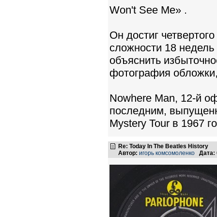
Won't See Me» .
Он достиг четвертого
сложности 18 недель 
объяснить избыточнос
фотография обложки,
Nowhere Man, 12-й о
последним, выпущен
Mystery Tour в 1967 го
Re: Today In The Beatles History
Автор:
игорь комсомоленко
Дата: