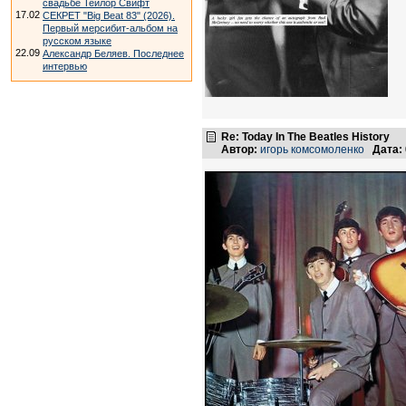
свадьбе Тейлор Свифт
17.02
СЕКРЕТ "Big Beat 83" (2026).
Первый мерсибит-альбом на
русском языке
22.09
Александр Беляев. Последнее
интервью
Re: Today In The Beatles History
Автор:
игорь комсомоленко
Дата: