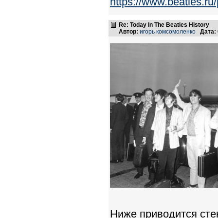
https://www.beatles.
Re: Today In The Beatles History
Автор:
игорь комсомоленко
Дата:
Ниже приводится стен