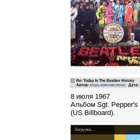
Re: Today In The Beatles History
Автор:
игорь комсомоленко
Дата:
8 июля 1967
Альбом Sgt. Pepper's
(US Billboard).
Загрузка...