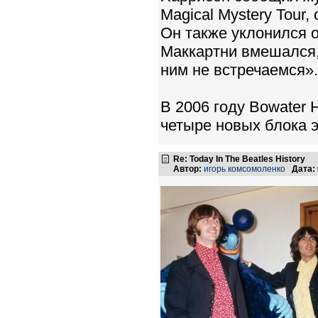
Magical Mystery Tour
Он также уклонился 
Маккартни вмешался,
ним не встречаемся».
В 2006 году Bowater 
четыре новых блока 
Re: Today In The Beatles History
Автор:
игорь комсомоленко
Дата: