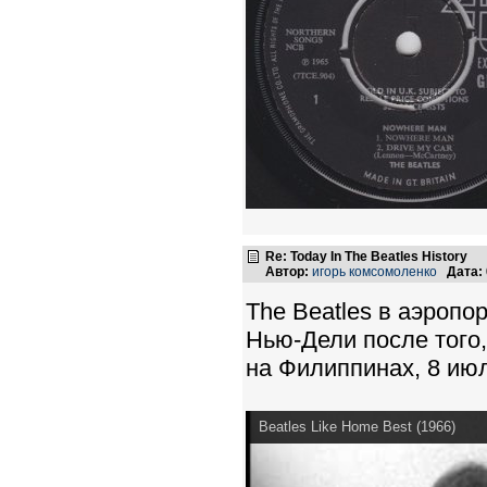
Re: Today In The Beatles History
Автор:
игорь комсомоленко
Дата:
The Beatles в аэропо
Нью-Дели после того,
на Филиппинах, 8 июл
Beatles Like Home Best (1966)