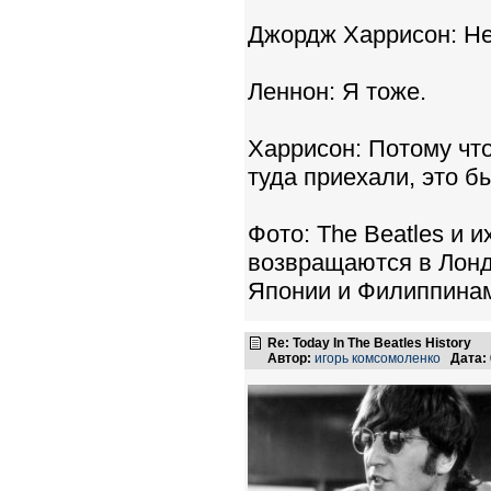
Джордж Харрисон: Нет
Леннон: Я тоже.
Харрисон: Потому что
туда приехали, это б
Фото: The Beatles и 
возвращаются в Лонд
Японии и Филиппинам
Re: Today In The Beatles History
Автор:
игорь комсомоленко
Дата: