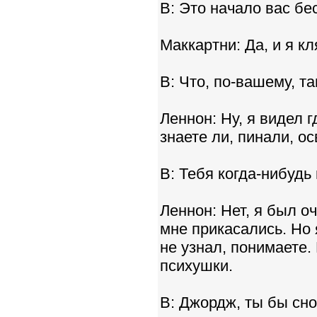
В: Это начало вас бе
Маккартни: Да, и я кл
В: Что, по-вашему, т
Леннон: Ну, я видел г
знаете ли, пинали, о
В: Тебя когда-нибудь
Леннон: Нет, я был о
мне прикасались. Но 
не узнал, понимаете.
психушки.
В: Джордж, ты бы сн