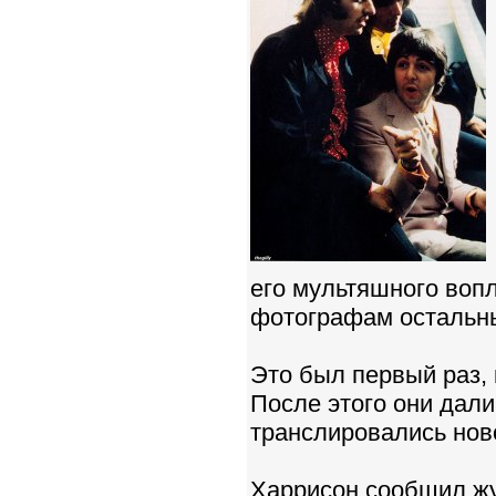
его мультяшного воп
фотографам остальны
Это был первый раз, 
После этого они дал
транслировались нов
Харрисон сообщил жу