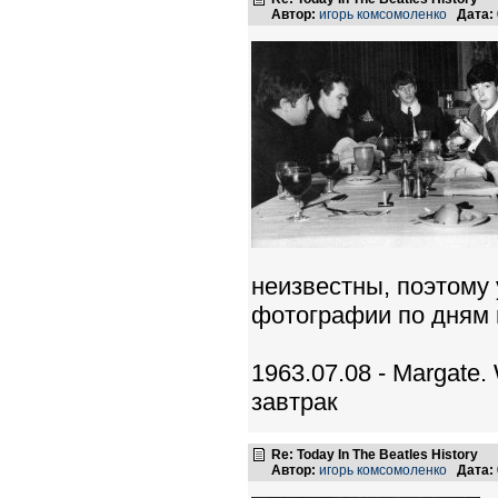
Автор:
игорь комсомоленко
Дата:
неизвестны, поэтому
фотографии по дням 
1963.07.08 - Margate.
завтрак
Re: Today In The Beatles History
Автор:
игорь комсомоленко
Дата: