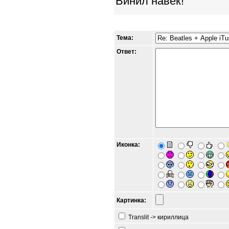
Винил навек!
Тема:
Ответ:
Иконка:
Картинка:
Translit -> кириллица