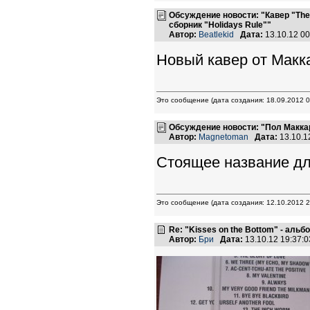
Обсуждение новости: "Кавер "The
сборник "Holidays Rule""
Автор:
Beatlekid
Дата:
13.10.12 0
Новый кавер от Макка
Это сообщение (дата создания: 18.09.2012 0
Обсуждение новости: "Пол Макка
Автор:
Magnetoman
Дата:
13.10.1
Стоящее название дл
Это сообщение (дата создания: 12.10.2012 2
Re: "Kisses on the Bottom" - аль
Автор:
Бри
Дата:
13.10.12 19:37