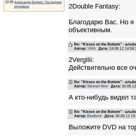
22.09
Александр Беляев. Последнее
2Double Fantasy:
интервью
Благодарю Вас. Но я 
объективным.
Re: "Kisses on the Bottom" - аль
Автор:
1966
Дата:
24.06.12 14:0
2Vergilii:
Действительно все оч
Re: "Kisses on the Bottom" - аль
Автор:
Stewart Wire
Дата:
30.06.1
А кто-нибудь видел т
Re: "Kisses on the Bottom" - аль
Автор:
Beatles4
Дата:
30.06.12 1
Выложите DVD на тор