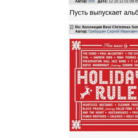
Автор:
rinn
Дата:
12.10.12 01:08:
Пусть выпускает альб
Re: Коллекция Best Christmas So
Автор:
Грибушин Сергей Иванович