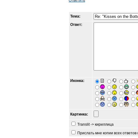
Ответить
Тема:
Ответ:
Иконка:
Картинка:
Translit -> кириллица
Прислать мне копии всех ответов