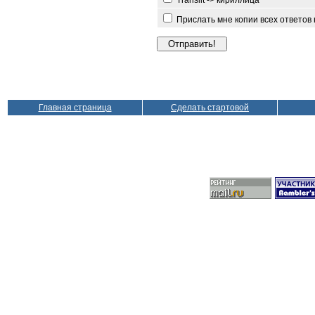
Translit -> кириллица
Прислать мне копии всех ответов
Главная страница
Сделать стартовой