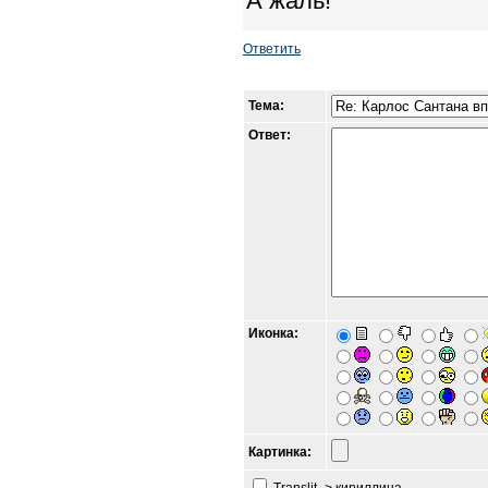
А жаль!
Ответить
Тема:
Ответ:
Иконка:
Картинка: