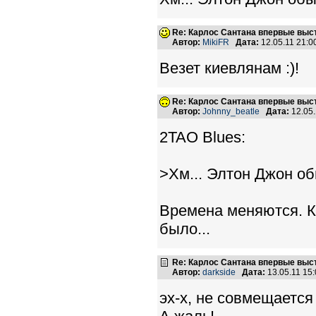
Re: Карлос Сантана впервые выст
Автор:
MikiFR
Дата:
12.05.11 21:
Везет киевлянам :)!
Re: Карлос Сантана впервые выст
Автор:
Johnny_beatle
Дата:
12.05
2TAO Blues:
>Хм... Элтон Джон об
Времена меняются. К
было...
Re: Карлос Сантана впервые выст
Автор:
darkside
Дата:
13.05.11 15
эх-х, не совмещается