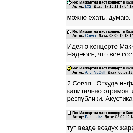
Re: Маккартни даст концерт в Каз
Автор:
k32
Дата:
17.12.11 17:54:
можно ехать, думаю,
Re: Маккартни даст концерт в Каз
Автор:
Corvin
Дата:
03.02.12 13:
Идея о концерте Макк
Надеюсь, что все сос
Re: Маккартни даст концерт в Каз
Автор:
Andr McCull
Дата:
03.02.1
2 Corvin : Откуда ин
капитально отремонт
республики. Акустика
Re: Маккартни даст концерт в Каз
Автор:
Beatles.kz
Дата:
03.02.12 
тут везде воздух жаре