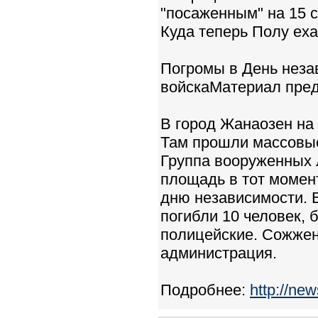
"посаженным" на 15 
Куда теперь Полу еха
Погромы в День неза
войскаМатериал пред
В город Жанаозен на
Там прошли массовы
Группа вооруженных 
площадь в тот момент
дню независимости. 
погибли 10 человек, 
полицейские. Сожжен
администрация.
Подробнее:
http://ne