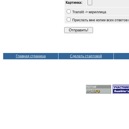
Картинка:
Translit -> кириллица
Прислать мне копии всех ответов
Главная страница
Сделать стартовой