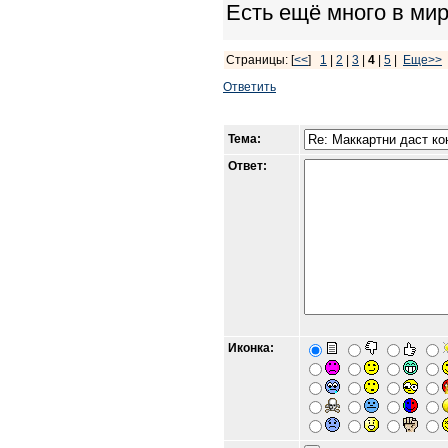
Есть ещё много в мир
Страницы: [
<<
]
1
|
2
|
3
|
4
|
5
|
Еще>>
Ответить
Тема:
Ответ:
Иконка: