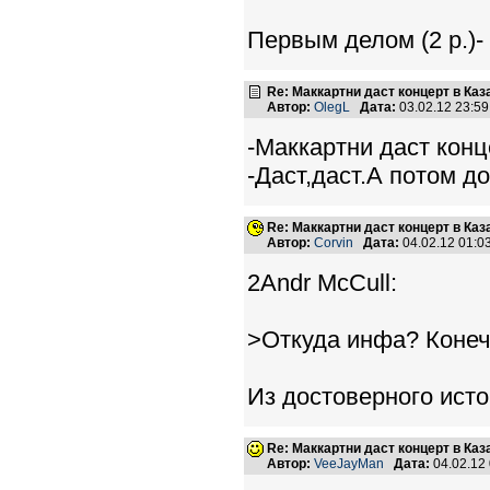
Первым делом (2 р.)- э
Re: Маккартни даст концерт в Каз
Автор:
OlegL
Дата:
03.02.12 23:5
-Маккартни даст конц
-Даст,даст.А потом до
Re: Маккартни даст концерт в Каз
Автор:
Corvin
Дата:
04.02.12 01:
2Andr McCull:
>Откуда инфа? Конеч
Из достоверного исто
Re: Маккартни даст концерт в Каз
Автор:
VeeJayMan
Дата:
04.02.12