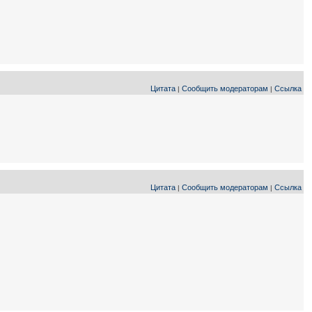
Цитата
Сообщить модераторам
Ссылка
|
|
Цитата
Сообщить модераторам
Ссылка
|
|