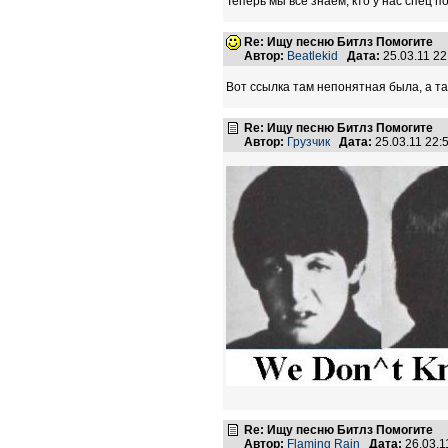
Теперь мы все знаем, кто у нас спец п
Re: Ищу песню Битлз Помогите
Автор:
Beatlekid
Дата:
25.03.11 2
Вот ссылка там непонятная была, а так
Re: Ищу песню Битлз Помогите
Автор:
Грузчик
Дата:
25.03.11 22
Re: Ищу песню Битлз Помогите
Автор:
Flaming Rain
Дата:
26.03.1