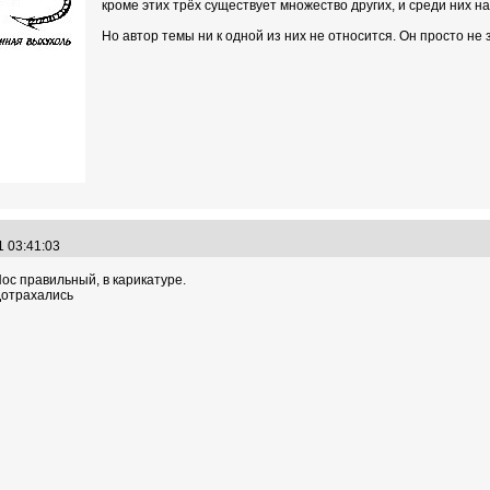
кроме этих трёх существует множество других, и среди них на
Но автор темы ни к одной из них не относится. Он просто не 
1 03:41:03
ос правильный, в карикатуре.
отрахались