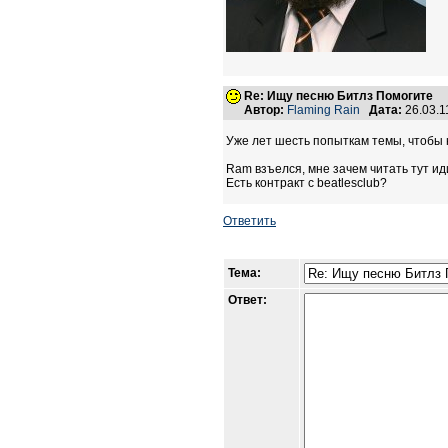
Re: Ищу песню Битлз Помогите
Автор:
Flaming Rain
Дата:
26.03.1
Уже лет шесть попыткам темы, чтобы 
Ram взъелся, мне зачем читать тут и
Есть контракт с beatlesclub?
Ответить
Тема:
Ответ: