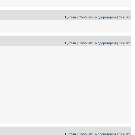
Цитата
Сообщить модераторам
Ссылка
|
|
Цитата
Сообщить модераторам
Ссылка
|
|
Цитата
Сообщить модераторам
Ссылка
|
|