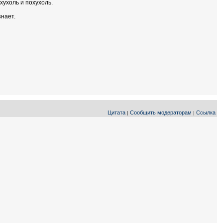
хухоль и похухоль.
знает.
Цитата
Сообщить модераторам
Ссылка
|
|