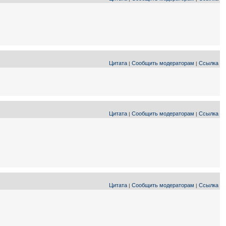
Цитата
Сообщить модераторам
Ссылка
|
|
Цитата
Сообщить модераторам
Ссылка
|
|
Цитата
Сообщить модераторам
Ссылка
|
|