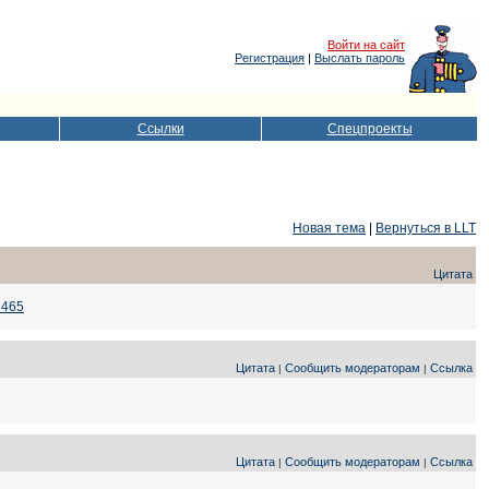
Войти на сайт
Регистрация
|
Выслать пароль
Ссылки
Спецпроекты
Новая тема
|
Вернуться в LLT
Цитата
16465
Цитата
Сообщить модераторам
Ссылка
|
|
Цитата
Сообщить модераторам
Ссылка
|
|