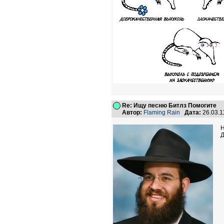
Re: Ищу песню Битлз Помогите
Автор:
Flaming Rain
Дата:
26.03.1
Н
Д