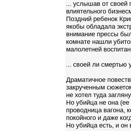
... услышав от своей
влиятельного бизнес
Поздний ребенок Кри
якобы обладала экст
внимание прессы было
комнате нашли убитой
малолетней воспитан
... своей ли смертью
Драматичное повество
закрученным сюжетом,
не хотел туда загляну
Но убийца не она (ее
проводница вагона, к
покойного и даже ког
Но убийца есть, и он 