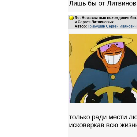
Лишь бы от Литвинов
Re: Неизвестные похождения бит
и Сергея Литвиновых
Автор:
Грибушин Сергей Иванович
только ради мести л
исковеркав всю жиз