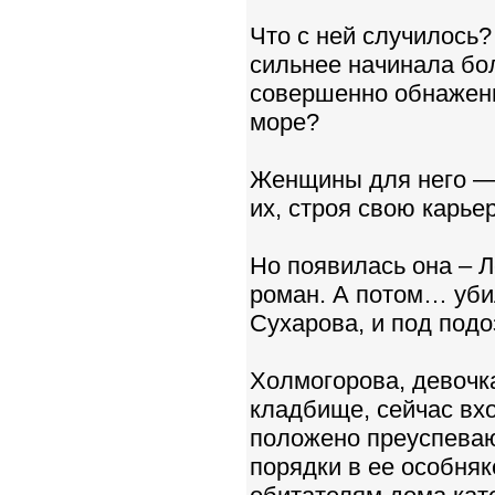
Что с ней случилось?
сильнее начинала бол
совершенно обнаженн
море?
Женщины для него — 
их, строя свою карье
Но появилась она – 
роман. А потом… уб
Сухарова, и под подо
Холмогорова, девочка
кладбище, сейчас вхо
положено преуспеваю
порядки в ее особняк