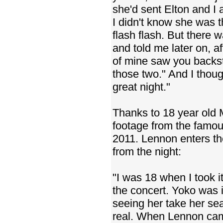
she'd sent Elton and I
I didn't know she was 
flash flash. But there
and told me later on, a
of mine saw you backsta
those two." And I though
great night."
Thanks to 18 year old 
footage from the famou
2011. Lennon enters th
from the night:
"I was 18 when I took i
the concert. Yoko was i
seeing her take her se
real. When Lennon came