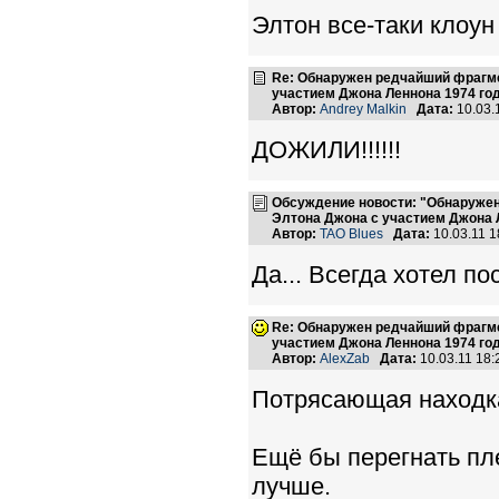
Элтон все-таки клоун
Re: Обнаружен редчайший фрагме
участием Джона Леннона 1974 го
Автор:
Andrey Malkin
Дата:
10.03.
ДОЖИЛИ!!!!!!
Обсуждение новости: "Обнаружен
Элтона Джона с участием Джона 
Автор:
TAO Blues
Дата:
10.03.11 
Да... Всегда хотел п
Re: Обнаружен редчайший фрагме
участием Джона Леннона 1974 го
Автор:
AlexZab
Дата:
10.03.11 18
Потрясающая находк
Ещё бы перегнать пл
лучше.