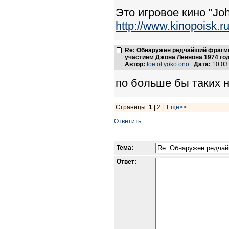
Это игровое кино "John
http://www.kinopoisk.ru
Re: Обнаружен редчайший фрагме
участием Джона Леннона 1974 го
Автор:
foe of yoko ono
Дата:
10.03
по больше бы таких н
Страницы:
1
|
2
|
Еще>>
Ответить
Тема:
Ответ: