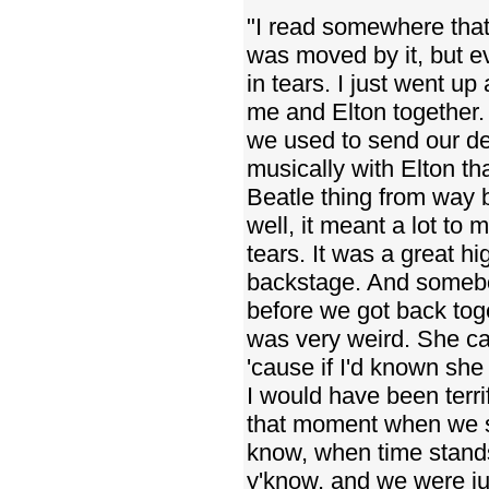
"I read somewhere that
was moved by it, but eve
in tears. I just went u
me and Elton together.
we used to send our dem
musically with Elton th
Beatle thing from way 
well, it meant a lot to 
tears. It was a great hi
backstage. And somebod
before we got back toge
was very weird. She ca
'cause if I'd known she
I would have been terr
that moment when we saw
know, when time stands 
y'know, and we were just