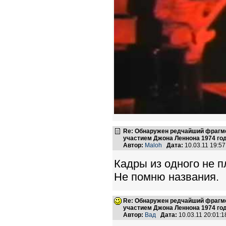
Re: Обнаружен редчайший фрагме
участием Джона Леннона 1974 го
Автор:
Maloh
Дата:
10.03.11 19:5
Кадры из одного не 
Не помню названия.
Re: Обнаружен редчайший фрагме
участием Джона Леннона 1974 го
Автор:
Вад
Дата:
10.03.11 20:01