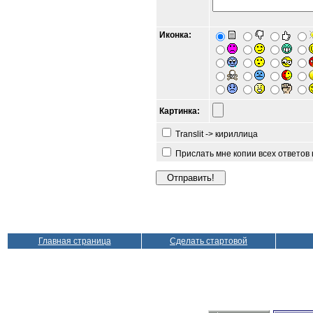
Иконка:
Картинка:
Translit -> кириллица
Прислать мне копии всех ответов
Главная страница
Сделать стартовой