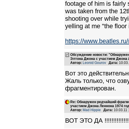
footage of him is fairly
was taken from the 12t
shooting over while tryi
yelling at me "the floor
https://www.beatles.
Обсуждение новости: "Обнаружен
Элтона Джона с участием Джона 
Автор:
Leonid Gourov
Дата:
10.03
Вот это действительн
Жаль только, что озв
фрагментирован.
Re: Обнаружен редчайший фрагме
участием Джона Леннона 1974 го
Автор:
Mad Hippie
Дата:
10.03.11
ВОТ ЭТО ДА !!!!!!!!!!!!!!!!!