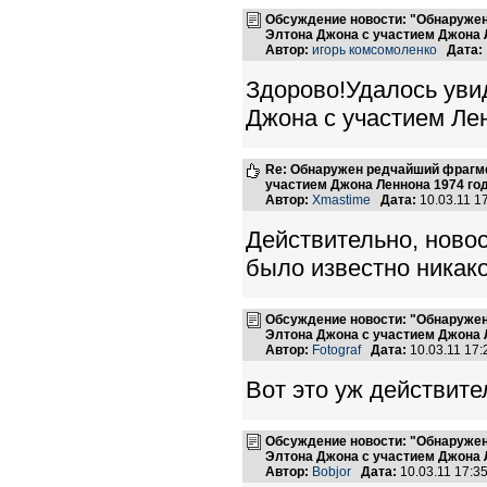
Обсуждение новости: "Обнаружен
Элтона Джона с участием Джона 
Автор:
игорь комсомоленко
Дата:
Здорово!Удалось уви
Джона с участием Ле
Re: Обнаружен редчайший фрагме
участием Джона Леннона 1974 го
Автор:
Xmastime
Дата:
10.03.11 1
Действительно, новос
было известно никако
Обсуждение новости: "Обнаружен
Элтона Джона с участием Джона 
Автор:
Fotograf
Дата:
10.03.11 17
Вот это уж действител
Обсуждение новости: "Обнаружен
Элтона Джона с участием Джона 
Автор:
Bobjor
Дата:
10.03.11 17: