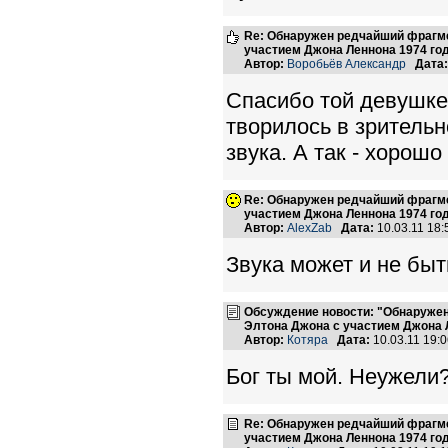
Re: Обнаружен редчайший фрагме
участием Джона Леннона 1974 го
Автор:
Воробьёв Александр
Дата:
Спасибо той девушке,
творилось в зрительн
звука. А так - хорошо
Re: Обнаружен редчайший фрагме
участием Джона Леннона 1974 го
Автор:
AlexZab
Дата:
10.03.11 18
Звука может и не быт
Обсуждение новости: "Обнаружен
Элтона Джона с участием Джона 
Автор:
Котяра
Дата:
10.03.11 19:
Бог ты мой. Неужели?
Re: Обнаружен редчайший фрагме
участием Джона Леннона 1974 го