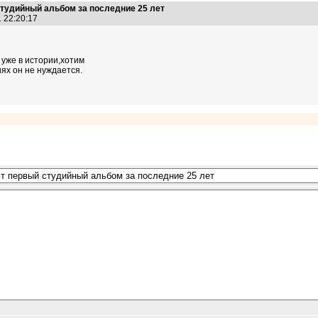
тудийный альбом за последние 25 лет
1 22:20:17
 уже в истории,хотим
ях он не нуждается.