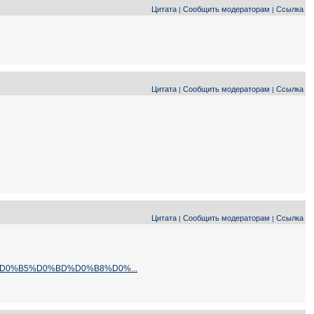
Цитата
Сообщить модераторам
Ссылка
|
|
Цитата
Сообщить модераторам
Ссылка
|
|
Цитата
Сообщить модераторам
Ссылка
|
|
B4%D0%B5%D0%BD%D0%B8%D0%...