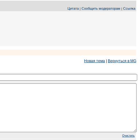
Цитата
Сообщить модераторам
Ссылка
|
|
Новая тема
|
Вернуться в MG
Очистить