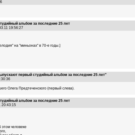
:06
тудийный альбом за последние 25 лет
03.11 19:56:27
лодия" на "миньонах" в 70-е годы.]
ыпускают первый студийный альбом за последние 25 лет"
0:30:36
шего Олега Предтеченского (первый слева).
тудийный альбом за последние 25 лет
1 20:43:15
б этом человеке
ого,