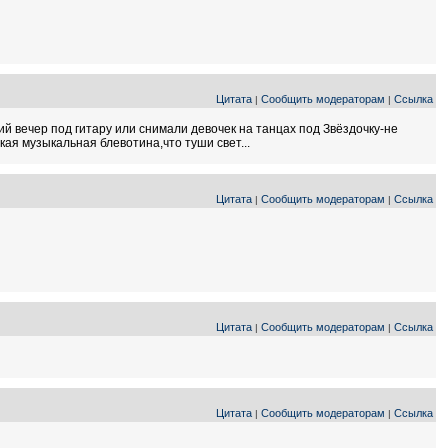
Цитата
Сообщить модераторам
Ссылка
|
|
ий вечер под гитару или снимали девочек на танцах под Звёздочку-не
я музыкальная блевотина,что туши свет...
Цитата
Сообщить модераторам
Ссылка
|
|
Цитата
Сообщить модераторам
Ссылка
|
|
Цитата
Сообщить модераторам
Ссылка
|
|