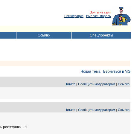
Войти на сайт
Регистрация
|
Выслать пароль
Ссылки
Спецпроекты
Новая тема
|
Вернуться в MG
Цитата
Сообщить модераторам
Ссылка
|
|
Цитата
Сообщить модераторам
Ссылка
|
|
 ребятушки....?