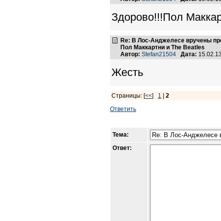
Здорово!!!Пол Маккарт
Re: В Лос-Анджелесе вручены пр
Пол Маккартни и The Beatles
Автор:
Stefan21504
Дата:
15.02.1
Жесть
Страницы: [
<<
]
1
|
2
Ответить
Тема:
Ответ: