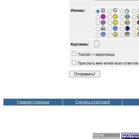
Иконка:
Картинка:
Translit -> кириллица
Прислать мне копии всех ответов
Главная страница
Сделать стартовой