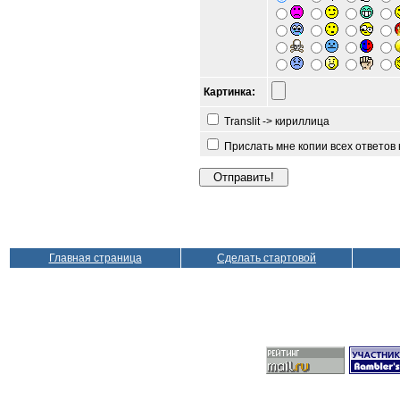
Картинка:
Translit -> кириллица
Прислать мне копии всех ответов
Главная страница
Сделать стартовой