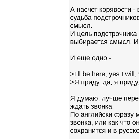
А насчет корявости -
судьба подстрочников
смысл.
И цель подстрочника
выбирается смысл. Ин
И еще одно -
>I’ll be here, yes I wil
>Я приду, да, я приду
Я думаю, лучше перев
ждать звонка.
По английски фразу м
звонка, или как что о
сохранится и в русск