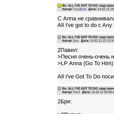
Re: ALL I’VE GOT TO DO: подстро
Автор:
FoxyBeat
Дата:
14.02.11 1
С Anna не сравнивала
All I've got to do c Any
Re: ALL I’VE GOT TO DO: подстро
Автор:
Бри
Дата:
14.02.11 22:13
2Павил:
>Песня очень-очень 
>LP Anna (Go To Him)
All I've Got To Do пос
Re: ALL I’VE GOT TO DO: подстро
Автор:
Pavil
Дата:
16.02.11 08:46
2Бри: