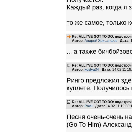
Каждый раз, когда я 
то же самое, только 
Re: ALL I’VE GOT TO DO: подстро
Автор:
Андрей Хрисанфов
Дата:
1
... а также бичбойзовс
Re: ALL I'VE GOT TO DO: подстро
Автор:
kostya34
Дата:
14.02.11 1
Ринго предложил зде
куплете. Получилось
Re: ALL I’VE GOT TO DO: подстро
Автор:
Pavil
Дата:
14.02.11 19:30
Песня очень-очень н
(Go To Him) Александ