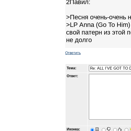
2Павил:
>Песня очень-очень 
>LP Anna (Go To Him)
свой патерн из этой п
не долго
Ответить
Тема:
Ответ:
Иконка: