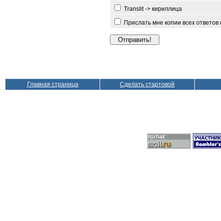
Translit -> кириллица
Прислать мне копии всех ответов
Главная страница
Сделать стартовой