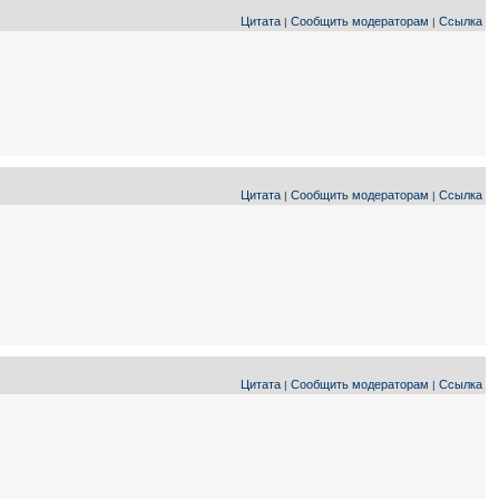
Цитата
Сообщить модераторам
Ссылка
|
|
Цитата
Сообщить модераторам
Ссылка
|
|
Цитата
Сообщить модераторам
Ссылка
|
|