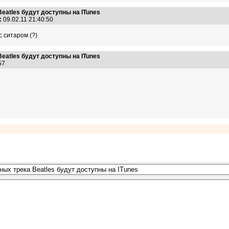
eatles будут доступны на ITunes
:
09.02.11 21:40:50
c ситаром (?)
eatles будут доступны на ITunes
:57