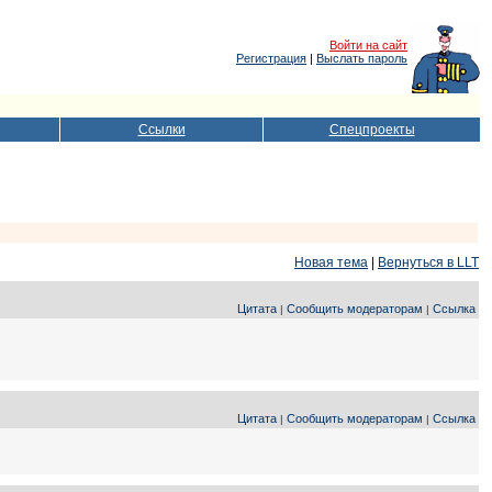
Войти на сайт
Регистрация
|
Выслать пароль
Ссылки
Спецпроекты
Новая тема
|
Вернуться в LLT
Цитата
Сообщить модераторам
Ссылка
|
|
Цитата
Сообщить модераторам
Ссылка
|
|