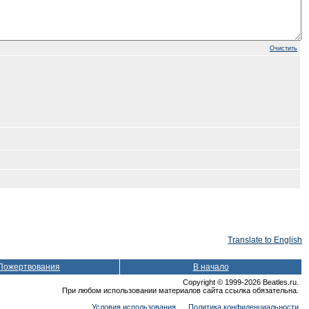
Очистить
Translate to English
Пожертвования
В начало
Copyright © 1999-2026 Beatles.ru.
При любом использовании материалов сайта ссылка обязательна.
Условия использования
Политика конфиденциальности