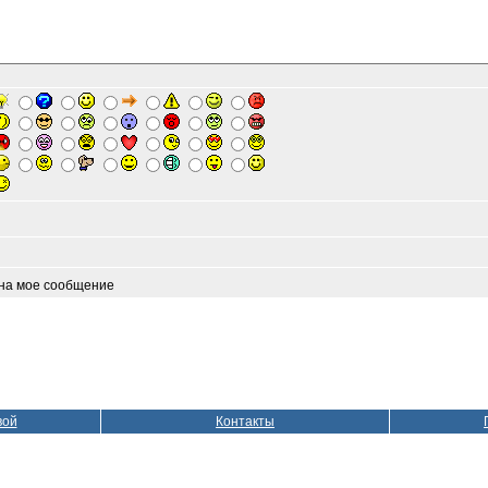
 на мое сообщение
вой
Контакты