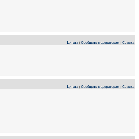
Цитата
Сообщить модераторам
Ссылка
|
|
Цитата
Сообщить модераторам
Ссылка
|
|