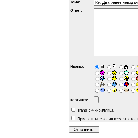
Тема:
Ответ:
Иконка:
Картинка:
Translit -> кириллица
Прислать мне копии всех ответов