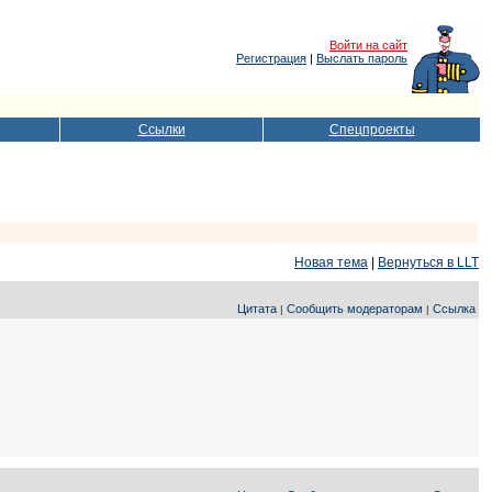
Войти на сайт
Регистрация
|
Выслать пароль
Ссылки
Спецпроекты
Новая тема
|
Вернуться в LLT
Цитата
Сообщить модераторам
Ссылка
|
|