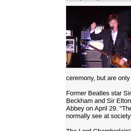
ceremony, but are only 
Former Beatles star Si
Beckham and Sir Elton 
Abbey on April 29. "Th
normally see at societ