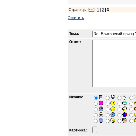
Страницы: [
<<
]
1
|
2
|
3
Ответить
Тема:
Ответ:
Иконка:
Картинка: