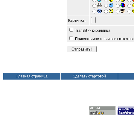
Картинка:
Translit -> кириллица
Прислать мне копии всех ответов
Главная страница
Сделать стартовой