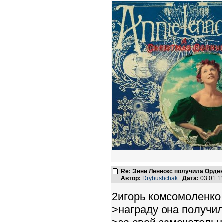
Re: Энни Леннокс получила Орде
Автор:
Drybushchak
Дата:
03.01.1
2игорь комсомоленко
>награду она получи