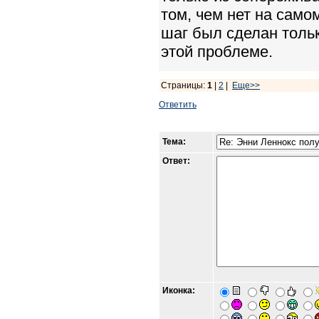
том, чем нет на само
шаг был сделан тольк
этой проблеме.
Страницы:
1
|
2
|
Еще>>
Ответить
Тема:
Ответ:
Иконка: