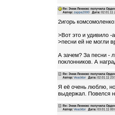
Re: Энни Леннокс получила Орде
Автор:
zappa2000
Дата:
02.01.11
2игорь комсомоленко
>Вот это и удивило -
>песни ей не могли в
А зачем? За песни - 
поклонников. А награ
Re: Энни Леннокс получила Орде
Автор:
Veacktor
Дата:
02.01.11 23
Я её очень люблю, н
выдержал. Повелся н
Re: Энни Леннокс получила Орде
Автор:
Veacktor
Дата:
03.01.11 00