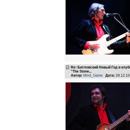
Re: Битловский Новый Год в клуб
"The Stone...
Автор:
Mind_Game
Дата:
28.12.10