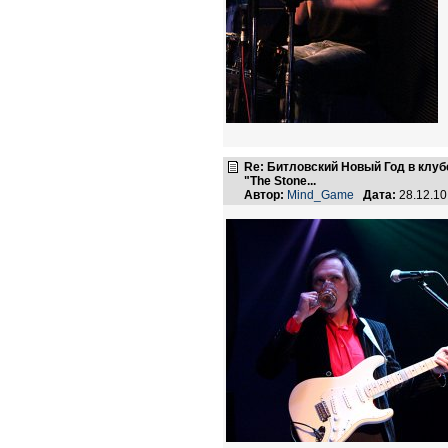
Re: Битловский Новый Год в клуб
"The Stone...
Автор:
Mind_Game
Дата:
28.12.1