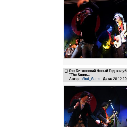
Re: Битловский Новый Год в клуб
"The Stone...
Автор:
Mind_Game
Дата:
28.12.1