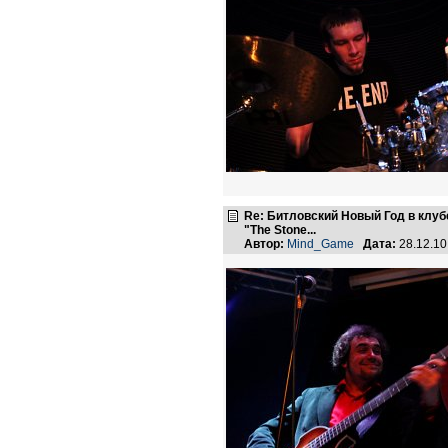
Re: Битловский Новый Год в клуб
"The Stone...
Автор:
Mind_Game
Дата:
28.12.1