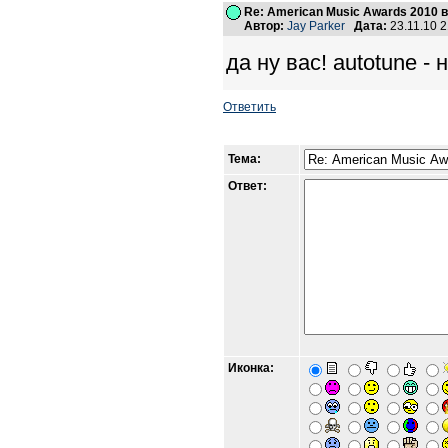
Re: American Music Awards 2010 
Автор:
Jay Parker
Дата:
23.11.10 
да ну вас! autotune - н
Ответить
Тема:
Ответ:
Иконка: