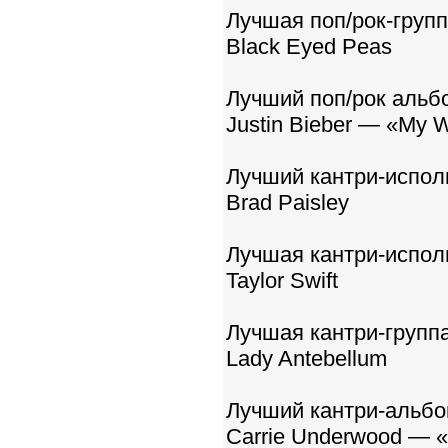
Лучшая поп/рок-групп
Black Eyed Peas
Лучший поп/рок альб
Justin Bieber — «My W
Лучший кантри-испол
Brad Paisley
Лучшая кантри-испол
Taylor Swift
Лучшая кантри-группа
Lady Antebellum
Лучший кантри-альбо
Carrie Underwood — 