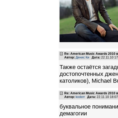
Re: American Music Awards 2010 
Автор:
Денис Ки
Дата:
22.11.10 1
Также остаётся загад
достопочтенных джен
католиков), Michael B
Re: American Music Awards 2010 
Автор:
koderr
Дата:
22.11.10 18:
буквальное понимание
демагогии