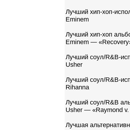
Лучший хип-хоп-испо
Eminem
Лучший хип-хоп альб
Eminem — «Recovery
Лучший соул/R&B-исп
Usher
Лучший соул/R&B-ис
Rihanna
Лучший соул/R&B ал
Usher — «Raymond v
Лучшая альтернативна