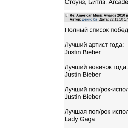
Стоунз, Битлз, Arcade 
Re: American Music Awards 2010 
Автор:
Денис Ки
Дата:
22.11.10 1
Полный список победи
Лучший артист года:
Justin Bieber
Лучший новичок года:
Justin Bieber
Лучший поп/рок-испо
Justin Bieber
Лучшая поп/рок-испо
Lady Gaga