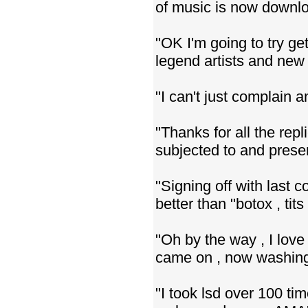
of music is now downlo
"OK I'm going to try 
legend artists and new 
"I can't just complain 
"Thanks for all the re
subjected to and prese
"Signing off with last 
better than "botox , tit
"Oh by the way , I love
came on , now washing
"I took lsd over 100 ti