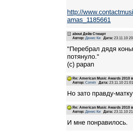
http://www.contactmusi
amas_1185661
about Дейв Стюарт
Автор:
Денис Ки
Дата:
23.11.10 2
"Перебрал дядя конь
потянуло."
(c) papan
Re: American Music Awards 2010 
Автор:
Corvin
Дата:
23.11.10 21:
Но зато правду-матку
Re: American Music Awards 2010 
Автор:
Денис Ки
Дата:
23.11.10 2
И мне понравилось.