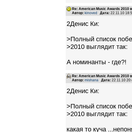
Re: American Music Awards 2010 
Автор:
kinoved
Дата:
22.11.10 18
2Денис Ки:
>Полный список побе
>2010 выглядит так:
А номинанты - где?!
Re: American Music Awards 2010 
Автор:
mishana
Дата:
22.11.10 20
2Денис Ки:
>Полный список побе
>2010 выглядит так:
какая то куча ...непо