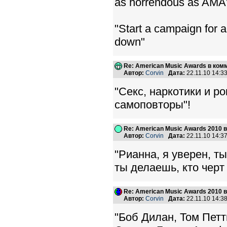
as horrendous as AMA's
"Start a campaign for a
down"
Re: American Music Awards в ком
Автор:
Corvin
Дата:
22.11.10 14:
"Секс, наркотики и ро
самоповторы"!
Re: American Music Awards 2010 
Автор:
Corvin
Дата:
22.11.10 14:
"Рианна, я уверен, т
ты делаешь, кто черт
Re: American Music Awards 2010 
Автор:
Corvin
Дата:
22.11.10 14:
"Боб Дилан, Том Петт