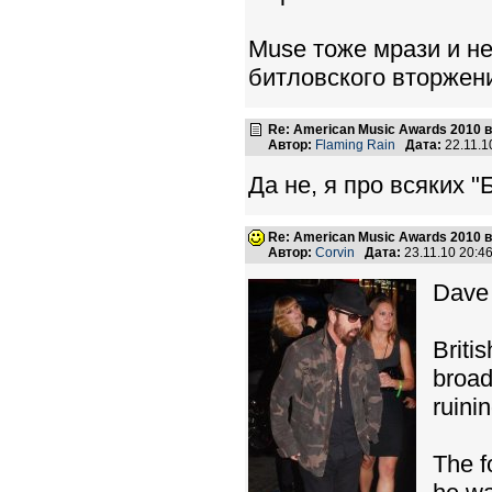
Muse тоже мрази и не
битловского вторжени
Re: American Music Awards 2010 
Автор:
Flaming Rain
Дата:
22.11.1
Да не, я про всяких 
Re: American Music Awards 2010 
Автор:
Corvin
Дата:
23.11.10 20:
Dave 
Brit
broad
ruini
The f