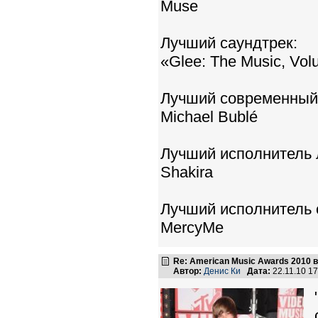
Muse
Лучший саундтрек:
«Glee: The Music, Vo
Лучший современный 
Michael Bublé
Лучший исполнитель 
Shakira
Лучший исполнитель 
MercyMe
Re: American Music Awards 2010 
Автор:
Денис Ки
Дата:
22.11.10 1