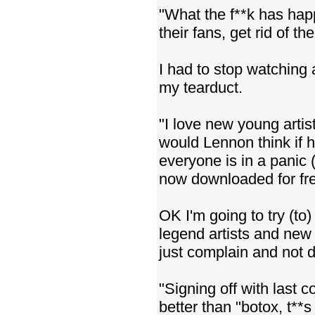
"What the f**k has hap
their fans, get rid of t
I had to stop watching
my tearduct.
"I love new young artis
would Lennon think if h
everyone is in a panic 
now downloaded for fre
OK I'm going to try (t
legend artists and new 
just complain and not d
"Signing off with last 
better than "botox, t**