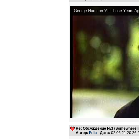
George Harrison 'All Those Years Ago
Re: Обсуждение №3 (Somewhere In
Автор:
Felix
Дата:
02.06.21 20:26