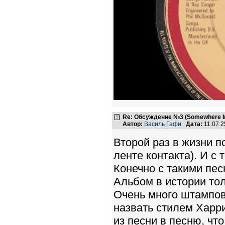
Re: Обсуждение №3 (Somewhere In
Автор:
Василь Гафи
Дата:
11.07.
Второй раз в жизни 
ленте контакта). И с 
Конечно с такими пес
Альбом в истории толь
Очень много штампов 
назвать стилем Харр
из песни в песню, что