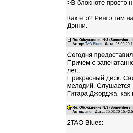
>В блокноте просто н
Как ето? Ринго там н
Дэнни.
Re: Обсуждение №3 (Somewhere In
Автор:
TAO Blues
Дата:
25.03.20 
Сегодня предоставил
Причем с запечатанно
лет...
Прекрасный диск. Св
мелодий. Слушается 
Гитара Джорджа, как 
Re: Обсуждение №3 (Somewhere In
Автор:
andi
Дата:
25.03.20 15:42
2TAO Blues: