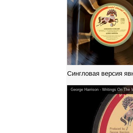
Сингловая версия яв
George Harrison - Writings On The 