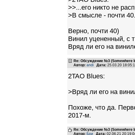
>>...его никто не рас
>В смысле - почти 40.
Верно, почти 40)
Винил уцененный, с 
Вряд ли его на винил
Re: Обсуждение №3 (Somewhere In
Автор:
andi
Дата:
25.03.20 18:05
2TAO Blues:
>Вряд ли его на вини
Похоже, что да. Пер
2017-м.
Re: Обсуждение №3 (Somewhere In
Автор:
Бри
Дата:
02.06.21 20:19