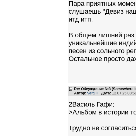
Пара приятных момен
слушаешь "Девиз наш-
итд итп.
В общем лишний раз 
уникальнейшие индий
песен из сольного ре
Остальное просто да
Re: Обсуждение №3 (Somewhere In
Автор:
Vergilii
Дата:
12.07.25 08:
2Василь Гафи:
>Альбом в истории тол
Трудно не согласиться