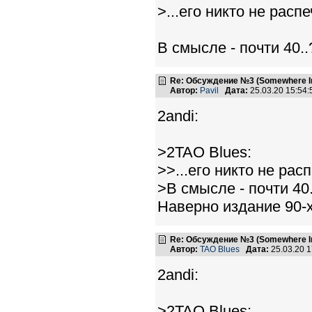
>...его никто не распе
В смысле - почти 40..
Re: Обсуждение №3 (Somewhere In
Автор:
Pavil
Дата:
25.03.20 15:54
2andi:
>2TAO Blues:
>>...его никто не рас
>В смысле - почти 40.
Наверно издание 90-
Re: Обсуждение №3 (Somewhere In
Автор:
TAO Blues
Дата:
25.03.20 
2andi:
>2TAO Blues: