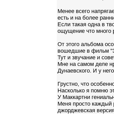
Менее всего напрягае
есть и на более ранн
Если такая одна в тв
ощущение что много 
От этого альбома ос
вошедшие в фильм "3
Тут и звучание и сов
Мне на самом деле нр
Дунаевского. И у нег
Грустно, что особенно
Насколько я помню э
У Маккартни гениальн
Меня просто каждый 
джорджевская версия