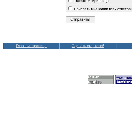
Translit -> кириллица
Прислать мне копии всех ответов
Главная страница
Сделать стартовой