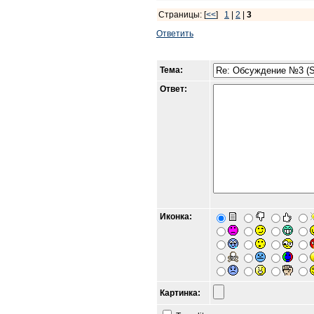
Страницы: [
<<
]
1
|
2
|
3
Ответить
Тема:
Ответ:
Иконка:
Картинка: