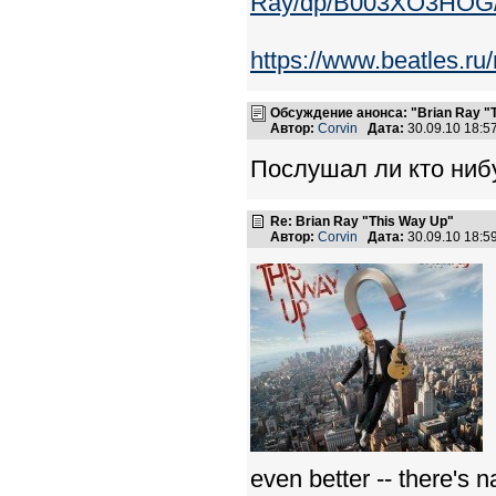
Ray/dp/B003XO3HOG/r
https://www.beatles.r
Обсуждение анонса: "Brian Ray "
Автор:
Corvin
Дата:
30.09.10 18:
Послушал ли кто ниб
Re: Brian Ray "This Way Up"
Автор:
Corvin
Дата:
30.09.10 18:
even better -- there's