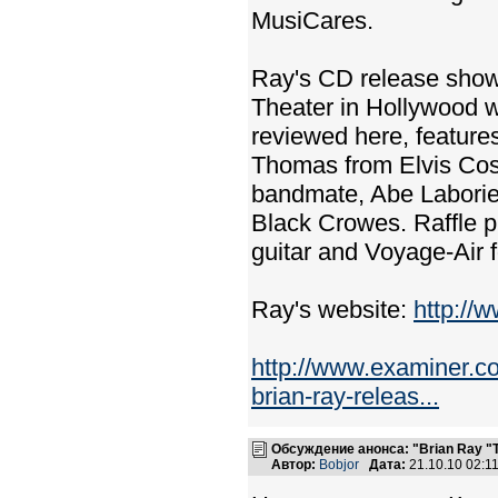
MusiCares.
Ray's CD release show 
Theater in Hollywood w
reviewed here, feature
Thomas from Elvis Cos
bandmate, Abe Laborie
Black Crowes. Raffle p
guitar and Voyage-Air fo
Ray's website:
http://
http://www.examiner.co
brian-ray-releas...
Обсуждение анонса: "Brian Ray "
Автор:
Bobjor
Дата:
21.10.10 02: