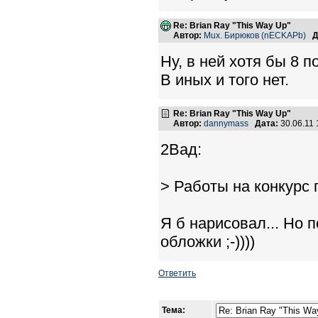
Re: Brian Ray "This Way Up"
Автор:
Mux. Бирюков (nECKAPb)
Д
Ну, в ней хотя бы 8 
В иных и того нет.
Re: Brian Ray "This Way Up"
Автор:
dannymass
Дата:
30.06.11
2Вад:
> Работы на конкурс 
Я б нарисовал... Но 
обложки ;-))))
Ответить
Тема: