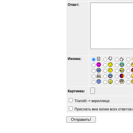
Ответ:
Иконка:
Картинка:
Translit -> кириллица
Прислать мне копии всех ответов