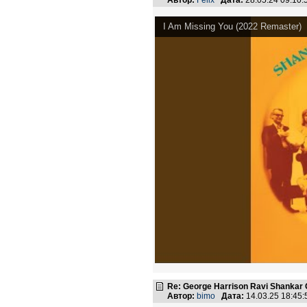
Автор:
Felix
Дата:
28.05.24 09:10
I Am Missing You (2022 Remaster)
Re: George Harrison Ravi Shankar Co
Автор:
bimo
Дата:
14.03.25 18:45