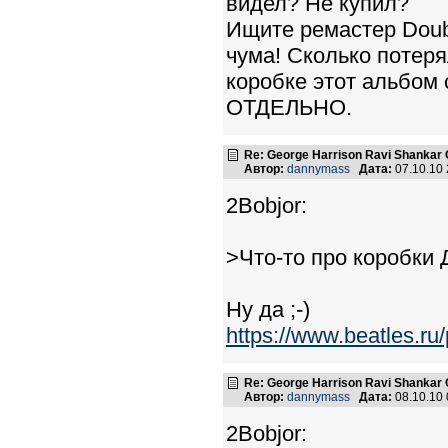
видел? Не купил?
Ищите ремастер Doubl
чума! Сколько потеря
коробке этот альбом 
ОТДЕЛЬНО.
Re: George Harrison Ravi Shankar Co
Автор:
dannymass
Дата:
07.10.10
2Bobjor:
>Что-то про коробки 
Ну да ;-)
https://www.beatles.
Re: George Harrison Ravi Shankar Co
Автор:
dannymass
Дата:
08.10.10
2Bobjor: