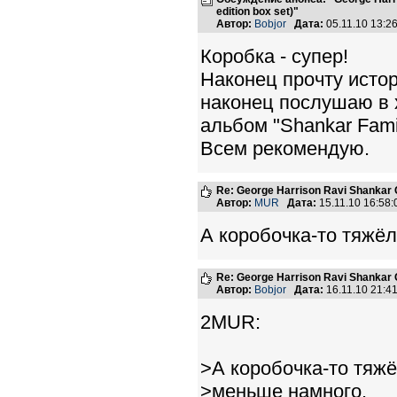
edition box set)"
Автор:
Bobjor
Дата:
05.11.10 13:
Коробка - супер!
Наконец прочту исто
наконец послушаю в 
альбoм "Shankar Famil
Всем рекомендую.
Re: George Harrison Ravi Shankar Co
Автор:
MUR
Дата:
15.11.10 16:58
А коробочка-то тяжё
Re: George Harrison Ravi Shankar Co
Автор:
Bobjor
Дата:
16.11.10 21:
2MUR:
>А коробочка-то тяж
>меньше намного.