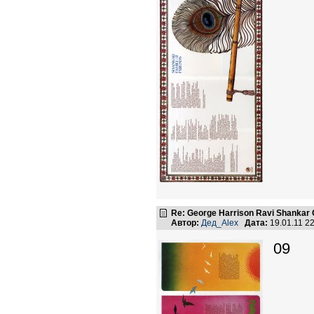
Re: George Harrison Ravi Shankar Co
Автор:
Дед_Alex
Дата:
19.01.11 2
09