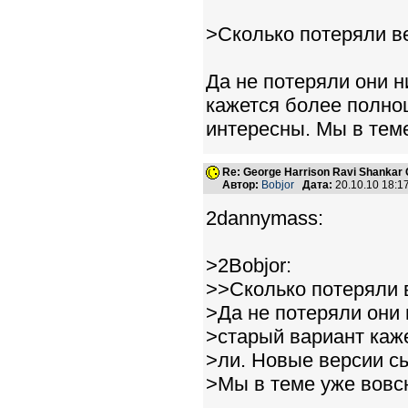
>Сколько потеряли в
Да не потеряли они н
кажется более полно
интересны. Мы в теме
Re: George Harrison Ravi Shankar Co
Автор:
Bobjor
Дата:
20.10.10 18:
2dannymass:
>2Bobjor:
>>Сколько потеряли 
>Да не потеряли они 
>старый вариант каж
>ли. Новые версии сы
>Мы в теме уже вовсю