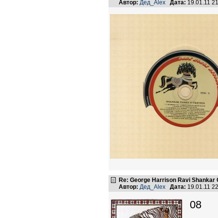
Автор:
Дед_Alex
Дата:
19.01.11 2
Re: George Harrison Ravi Shankar Co
Автор:
Дед_Alex
Дата:
19.01.11 2
08