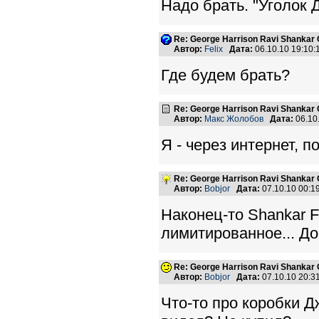
Надо брать. "Уголок 
Re: George Harrison Ravi Shankar Co
Автор:
Felix
Дата:
06.10.10 19:10
Где будем брать?
Re: George Harrison Ravi Shankar Co
Автор:
Макс Жолобов
Дата:
06.10
Я - через интернет, п
Re: George Harrison Ravi Shankar Co
Автор:
Bobjor
Дата:
07.10.10 00:
Наконец-то Shankar F
лимитированное... До
Re: George Harrison Ravi Shankar Co
Автор:
Bobjor
Дата:
07.10.10 20:
Что-то про коробки Д