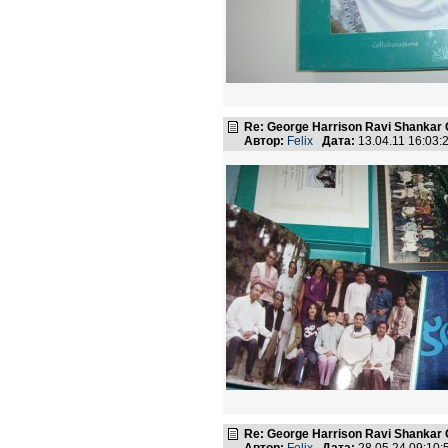
Re: George Harrison Ravi Shankar Co
Автор:
Felix
Дата:
13.04.11 16:03
Re: George Harrison Ravi Shankar Co