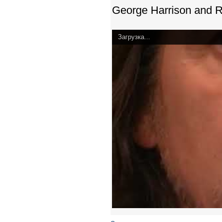
George Harrison and R
Загрузка...