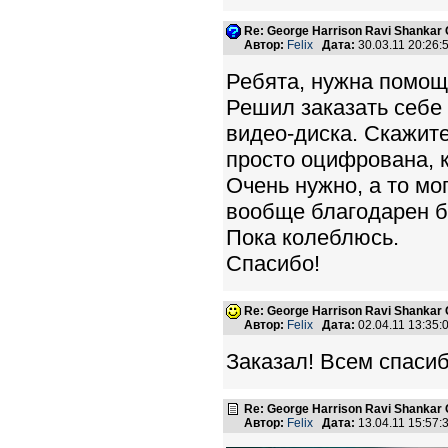
Re: George Harrison Ravi Shankar Co
Автор:
Felix
Дата:
30.03.11 20:26
Ребята, нужна помощ
Решил заказать себе
видео-диска. Скажите
просто оцифрована, к
Очень нужно, а то мог
вообще благодарен б
Пока колеблюсь.
Спасибо!
Re: George Harrison Ravi Shankar Co
Автор:
Felix
Дата:
02.04.11 13:35
Заказал! Всем спаси
Re: George Harrison Ravi Shankar Co
Автор:
Felix
Дата:
13.04.11 15:57