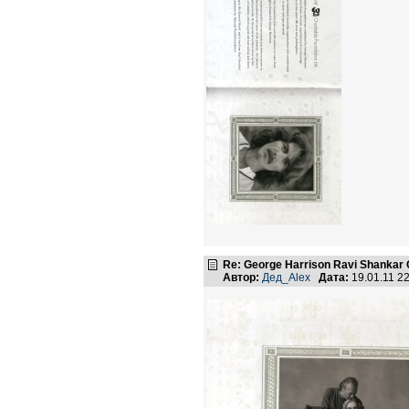
Re: George Harrison Ravi Shankar Co
Автор:
Дед_Alex
Дата:
19.01.11 2