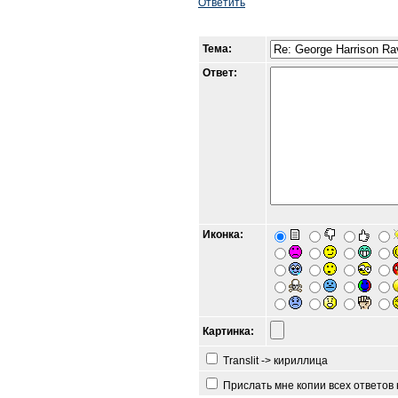
Ответить
Тема:
Ответ:
Иконка:
Картинка:
Translit -> кириллица
Прислать мне копии всех ответов