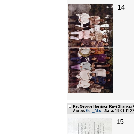
14
Re: George Harrison Ravi Shankar Co
Автор:
Дед_Alex
Дата:
19.01.11 2
15