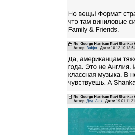
Но вещь! Формат стр
что там виниловые с
Family & Friends.
Re: George Harrison Ravi Shankar Co
Автор:
Bobjor
Дата:
10.12.10 18:
Да, американцам тяж
года. Это не Англия.
классная музыка. В н
чувствуешь. A Shanka
Re: George Harrison Ravi Shankar Co
Автор:
Дед_Alex
Дата:
19.01.11 2