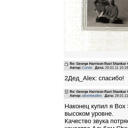
Re: George Harrison Ravi Shankar Co
Автор:
Corvin
Дата:
20.01.11 10:
2Дед_Alex: спасибо!
Re: George Harrison Ravi Shankar Co
Автор:
alexnbeatles
Дата:
28.01.1
Наконец купил я Box
высоком уровне.
Качество звука потр