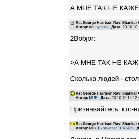
А МНЕ ТАК НЕ КАЖЕ
Re: George Harrison Ravi Shankar Co
Автор:
dannymass
Дата:
20.10.10
2Bobjor:
>А МНЕ ТАК НЕ КАЖ
Сколько людей - стол
Re: George Harrison Ravi Shankar Co
Автор:
MUR
Дата:
23.10.10 14:1
Признавайтесь, кто-н
Re: George Harrison Ravi Shankar Co
Автор:
Mux. Бирюков (nECKAPb)
Д