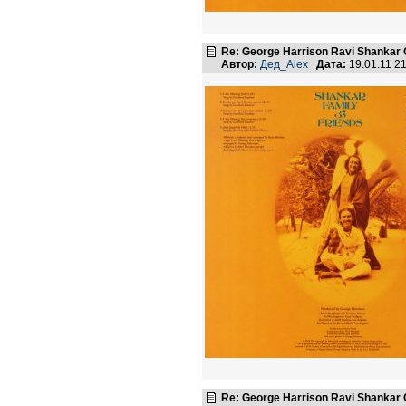
Re: George Harrison Ravi Shankar Co
Автор:
Дед_Alex
Дата:
19.01.11 2
Re: George Harrison Ravi Shankar Co