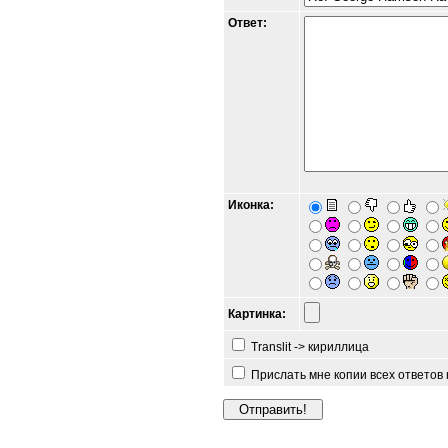
Ответ:
Иконка:
Картинка:
Translit -> кириллица
Прислать мне копии всех ответов