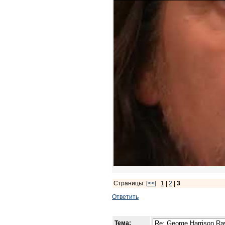
Страницы: [
<<
]
1
|
2
|
3
Ответить
Тема: