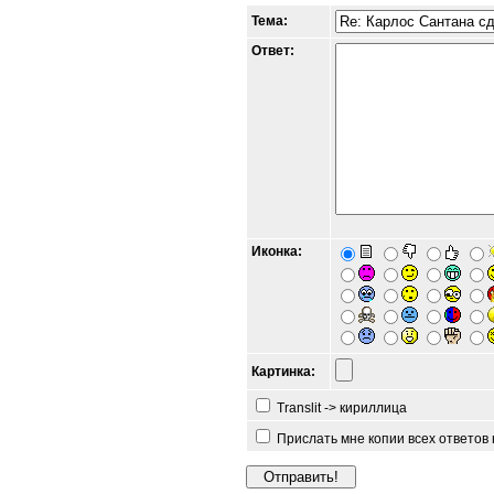
Тема:
Ответ:
Иконка:
Картинка:
Translit -> кириллица
Прислать мне копии всех ответов