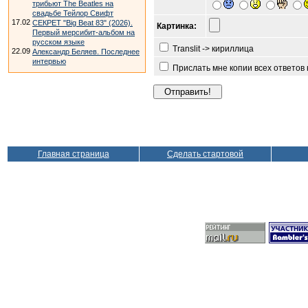
трибьют The Beatles на
свадьбе Тейлор Свифт
17.02
СЕКРЕТ "Big Beat 83" (2026).
Картинка:
Первый мерсибит-альбом на
русском языке
Translit -> кириллица
22.09
Александр Беляев. Последнее
интервью
Прислать мне копии всех ответов
Главная страница
Сделать стартовой