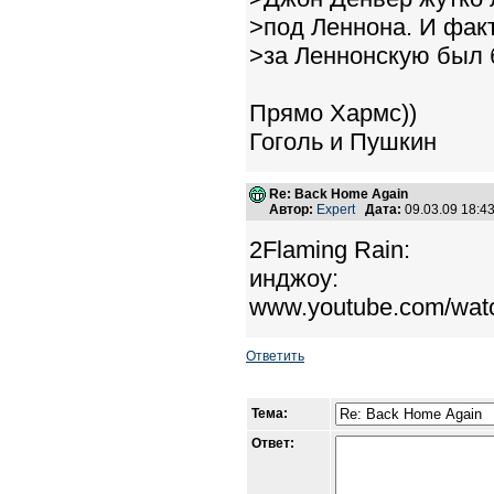
>под Леннона. И факт
>за Леннонскую был б
Прямо Хармс))
Гоголь и Пушкин
Re: Back Home Again
Автор:
Expert
Дата:
09.03.09 18:
2Flaming Rain:
инджоу:
www.youtube.com/wa
Ответить
Тема:
Ответ: