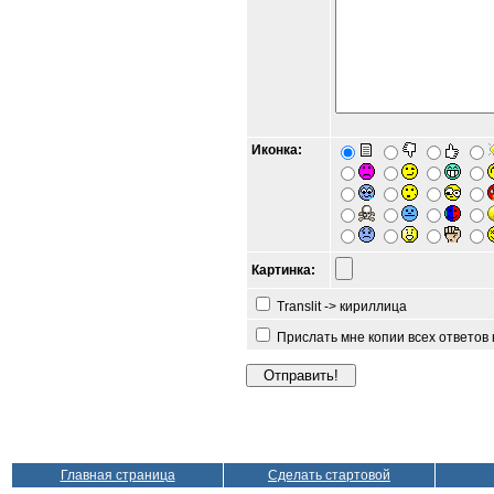
Иконка:
Картинка:
Translit -> кириллица
Прислать мне копии всех ответов
Главная страница
Сделать стартовой