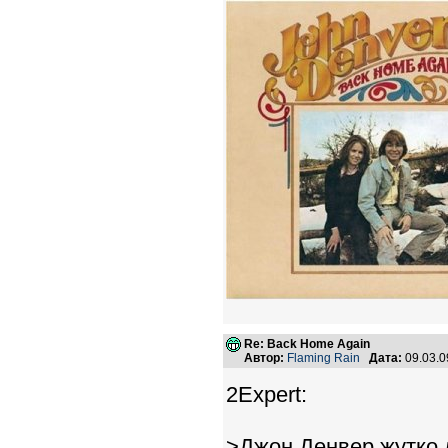
Re: Back Home Again
Автор:
Flaming Rain
Дата:
09.03.0
2Expert:
>Джон Денвер жутко 