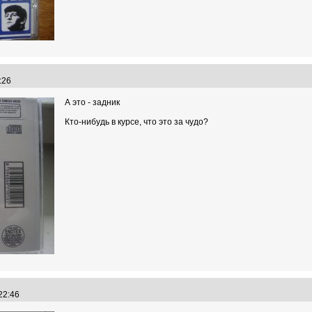
8:26
А это - задник
Кто-нибудь в курсе, что это за чудо?
:22:46