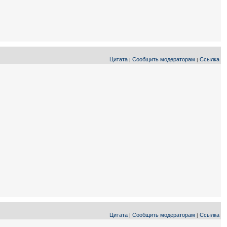
Цитата
Сообщить модераторам
Ссылка
|
|
Цитата
Сообщить модераторам
Ссылка
|
|