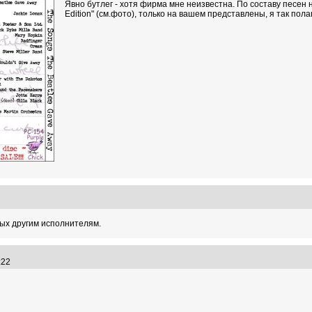
Явно бутлег - хотя фирма мне неизвестна. По составу песен 
Edition" (см.фото), только на вашем представлены, я так пол
1
ых другим исполнителям.
1:22