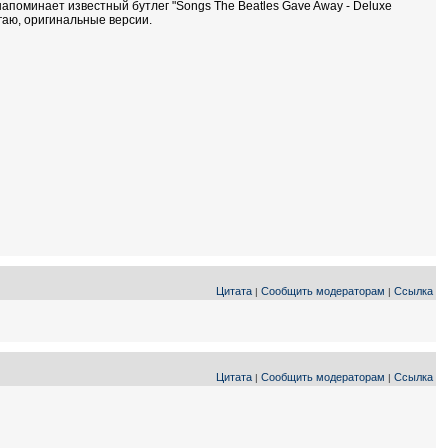
напоминает известный бутлег "Songs The Beatles Gave Away - Deluxe
агаю, оригинальные версии.
Цитата
Сообщить модераторам
Ссылка
|
|
Цитата
Сообщить модераторам
Ссылка
|
|