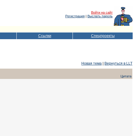
Войти на сайт
Регистрация
|
Выслать пароль
Ссылки
Спецпроекты
Новая тема
|
Вернуться в LLT
Цитата