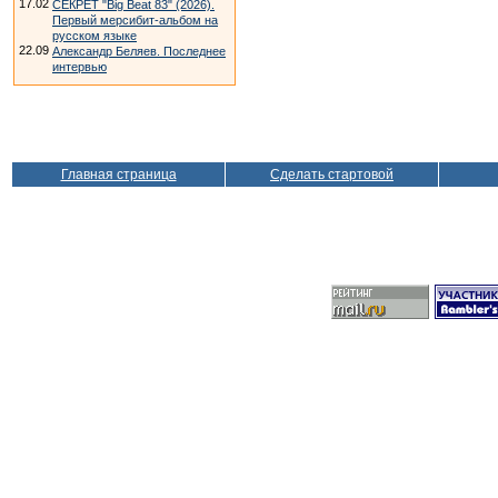
17.02
СЕКРЕТ "Big Beat 83" (2026).
Первый мерсибит-альбом на
русском языке
22.09
Александр Беляев. Последнее
интервью
Главная страница
Сделать стартовой