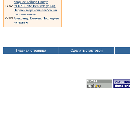
свадьбе Тейлор Свифт
17.02
СЕКРЕТ "Big Beat 83" (2026).
Первый мерсибит-альбом на
русском языке
22.09
Александр Беляев. Последнее
интервью
Главная страница
Сделать стартовой