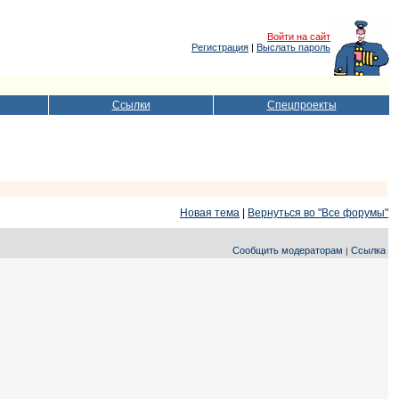
Войти на сайт
Регистрация
|
Выслать пароль
Ссылки
Спецпроекты
Новая тема
|
Вернуться во "Все форумы"
Сообщить модераторам
Ссылка
|