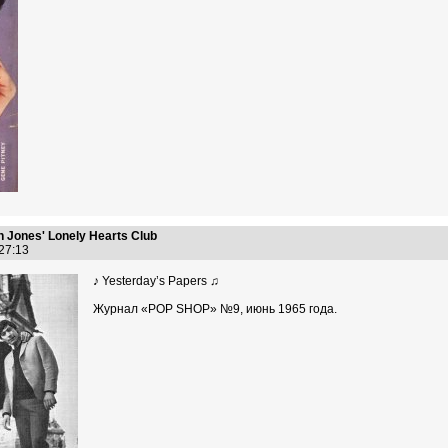
n Jones' Lonely Hearts Club
:27:13
♪ Yesterday’s Papers ♫
Журнал «POP SHOP» №9, июнь 1965 года.