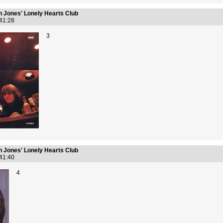
n Jones' Lonely Hearts Club
:41:28
3
n Jones' Lonely Hearts Club
:41:40
4