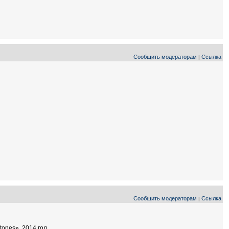
Сообщить модераторам
Ссылка
|
Сообщить модераторам
Ссылка
|
ones», 2014 год.