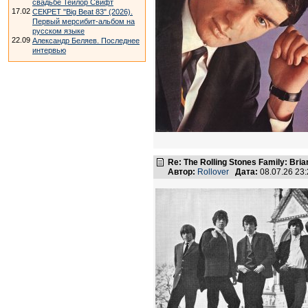
свадьбе Тейлор Свифт
17.02
СЕКРЕТ "Big Beat 83" (2026).
Первый мерсибит-альбом на
русском языке
22.09
Александр Беляев. Последнее
интервью
Re: The Rolling Stones Family: Bria
Автор:
Rollover
Дата:
08.07.26 23