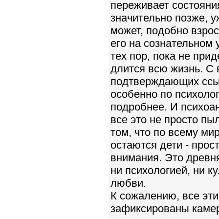
переживает состояния
значительно позже, у
может, подобно взрос
его на сознательном 
тех пор, пока не прид
длится всю жизнь. С
подтверждающих ссыл
особенно по психолог
подробнее. И психоа
все это не просто пы
том, что по всему ми
остаются дети - прос
внимания. Это древн
ни психологией, ни к
любви.
К сожалению, все эти
зафиксированы камера