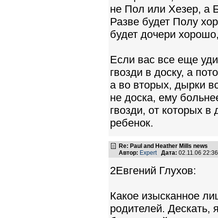
не Пол или Хезер, а 
Разве будет Полу хор
будет дочери хорошо,
Если вас все еще уди
гвозди в доску, а по
а во вторых, дырки вс
не доска, ему больне
гвозди, от которых в
ребенок.
Re: Paul and Heather Mills news
Автор:
Expert
Дата:
02.11.06 22:
2Евгений Глухов:
Какое изысканное ли
родителей. Дескать, 