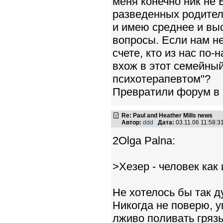
меня конечно ник не E
разведенных родител
и имею среднее и вы
вопросы. Если нам не 
счете, кто из нас по
вхож в этот семейный
психотерапевтом"?
Превратили форум в 
Re: Paul and Heather Mills news
Автор:
ddd
Дата:
03.11.06 11:58:
2Olga Palna:
>Хезер - человек как 
Не хотелось бы так д
Никогда не поверю, у
лживо поливать грязь