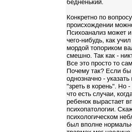
бедненький.
Конкретно по вопросу
происхождении можно
Психоанализ может и
чего-нибудь, как учил
мордой топориком вал
смешно. Так как - ник
Все это просто то са
Почему так? Если бы 
однозначно - указать
"зреть в корень". Но 
что есть случаи, ког
ребенок вырастает в
психопатологии. Ска
психологическом небл
был вполне нормальн