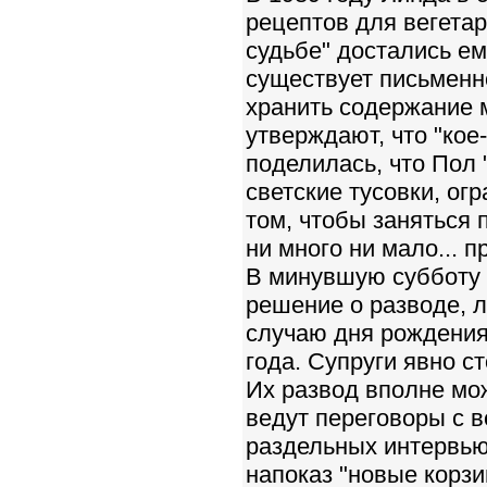
рецептов для вегета
судьбе" достались ем
существует письменн
хранить содержание 
утверждают, что "кое
поделилась, что Пол 
светские тусовки, ог
том, чтобы заняться 
ни много ни мало... 
В минувшую субботу 
решение о разводе, л
случаю дня рождения
года. Супруги явно с
Их развод вполне мо
ведут переговоры с 
раздельных интервью
напоказ "новые корзи