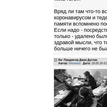
Вряд ли там что-то 
коронавирусом и теде
памяти вспомнено пос
Если надо - посредст
только - удалено было
здравой мысли, что т
больше ничего не бы
Re: Продюсер Джек Дуглас
Автор:
Vincenzo
Дата:
18.05.26 0