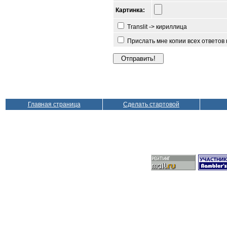
Картинка:
Translit -> кириллица
Прислать мне копии всех ответов
Главная страница
Сделать стартовой