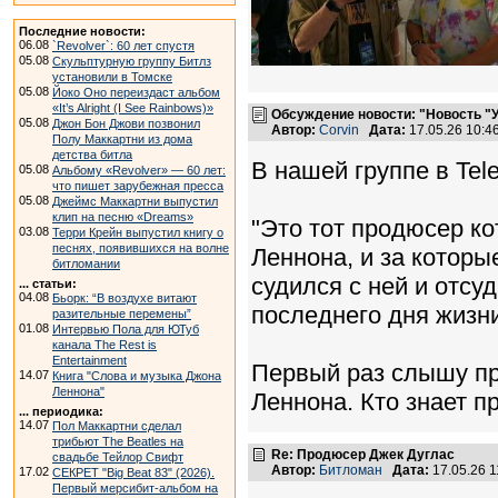
Последние новости:
06.08
`Revolver`: 60 лет спустя
05.08
Скульптурную группу Битлз
установили в Томске
05.08
Йоко Оно переиздаст альбом
«It’s Alright (I See Rainbows)»
Обсуждение новости: "Новость "
05.08
Джон Бон Джови позвонил
Автор:
Corvin
Дата:
17.05.26 10:
Полу Маккартни из дома
детства битла
В нашей группе в Tel
05.08
Альбому «Revolver» — 60 лет:
что пишет зарубежная пресса
05.08
Джеймс Маккартни выпустил
клип на песню «Dreams»
"Это тот продюсер к
03.08
Терри Крейн выпустил книгу о
песнях, появившихся на волне
Леннона, и за которы
битломании
судился с ней и отсу
... статьи:
04.08
Бьорк: “В воздухе витают
последнего дня жизни
разительные перемены”
01.08
Интервью Пола для ЮТуб
канала The Rest is
Entertainment
Первый раз слышу пр
14.07
Книга "Слова и музыка Джона
Леннона"
Леннона. Кто знает п
... периодика:
14.07
Пол Маккартни сделал
трибьют The Beatles на
Re: Продюсер Джек Дуглас
свадьбе Тейлор Свифт
Автор:
Битломан
Дата:
17.05.26 
17.02
СЕКРЕТ "Big Beat 83" (2026).
Первый мерсибит-альбом на