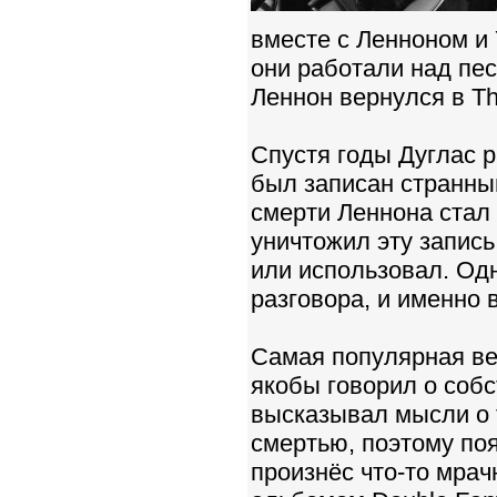
вместе с Ленноном и 
они работали над пес
Леннон вернулся в Th
Спустя годы Дуглас р
был записан странный
смерти Леннона стал 
уничтожил эту запись
или использовал. Од
разговора, и именно 
Самая популярная ве
якобы говорил о собс
высказывал мысли о 
смертью, поэтому поя
произнёс что-то мрач