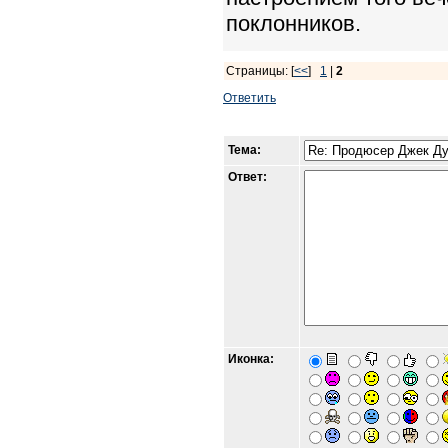
поклонников.
Страницы: [
<<
]
1
|
2
Ответить
Тема:
Ответ:
Иконка: