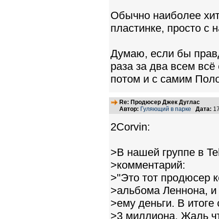
Обычно наиболее хит
пластинке, просто с
Думаю, если бы прав
раза за два всем всё
потом и с самим Поло
Re: Продюсер Джек Дуглас
Автор:
Гуляющий в парке
Дата:
17
2Corvin:
>В нашей группе в Te
>комментарий:
>"Это тот продюсер 
>альбома Леннона, и
>ему деньги. В итоге 
>3 миллиона. Жаль ч