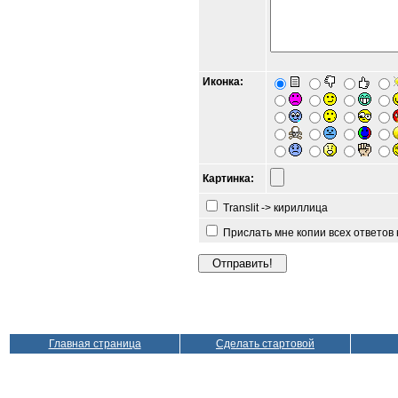
Иконка:
Картинка:
Translit -> кириллица
Прислать мне копии всех ответов
Главная страница
Сделать стартовой