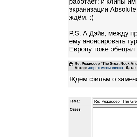
работает: и клипы им
экранизации Absolute
ждём. :)
P.S. А Дэйв, между п
ему анонсировать тур
Европу тоже обещал п
Re: Режиссер "The Great Rock And
Автор:
игорь комсомоленко
Дата:
Ждём фильм о замеча
Тема:
Ответ: