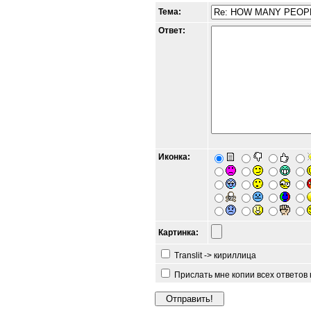
Тема:
Ответ:
Иконка:
Картинка:
Translit -> кириллица
Прислать мне копии всех ответов